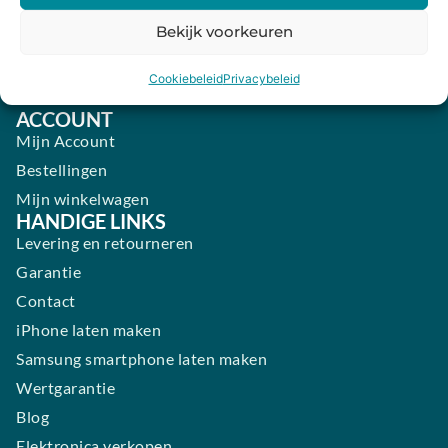
Vrijdag:
09:00 - 18:00
Bekijk voorkeuren
Zaterdag:
09:00 - 17:00
Cookiebeleid
Privacybeleid
Zondag:
Gesloten ​ ​ ​ ​ ​ ​ ​
ACCOUNT
Mijn Account
Bestellingen
Mijn winkelwagen
HANDIGE LINKS
Levering en retourneren
Garantie
Contact
iPhone laten maken
Samsung smartphone laten maken
Wertgarantie
Blog
Elektronica verkopen