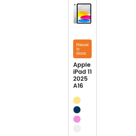
Nieuw
in
doos
Apple
iPad 11
2025
A16