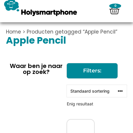
0
Home
> Producten getagged “Apple Pencil”
Apple Pencil
Waar ben je naar
Filters:
op zoek?
Enig resultaat