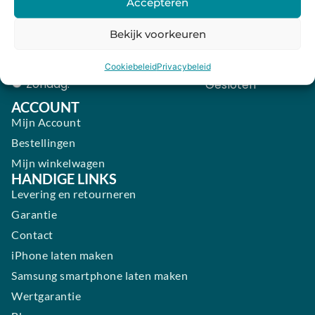
Accepteren
Donderdag:
09:00 - 18:00
Bekijk voorkeuren
Vrijdag:
09:00 - 18:00
Zaterdag:
09:00 - 17:00
Cookiebeleid
Privacybeleid
Zondag:
Gesloten ​ ​ ​ ​ ​ ​ ​
ACCOUNT
Mijn Account
Bestellingen
Mijn winkelwagen
HANDIGE LINKS
Levering en retourneren
Garantie
Contact
iPhone laten maken
Samsung smartphone laten maken
Wertgarantie