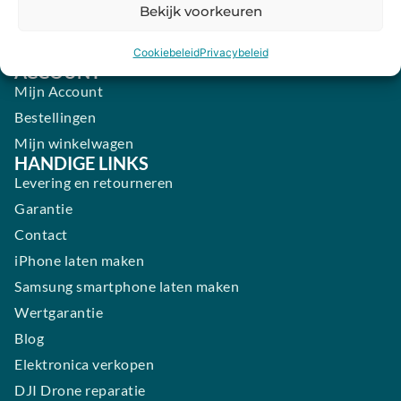
Zaterdag:
09:00 - 17:00
Bekijk voorkeuren
Zondag:
Gesloten ​ ​ ​ ​ ​ ​ ​
Cookiebeleid
Privacybeleid
ACCOUNT
Mijn Account
Bestellingen
Mijn winkelwagen
HANDIGE LINKS
Levering en retourneren
Garantie
Contact
iPhone laten maken
Samsung smartphone laten maken
Wertgarantie
Blog
Elektronica verkopen
DJI Drone reparatie