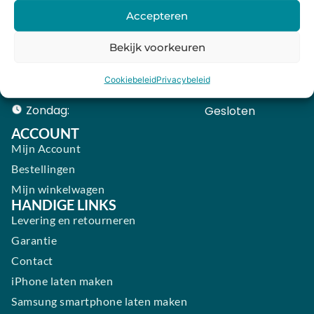
Woensdag:
09:00 - 18:00
Accepteren
Donderdag:
09:00 - 18:00
Bekijk voorkeuren
Vrijdag:
09:00 - 18:00
Cookiebeleid
Privacybeleid
Zaterdag:
09:00 - 17:00
Zondag:
Gesloten ​ ​ ​ ​ ​ ​ ​
ACCOUNT
Mijn Account
Bestellingen
Mijn winkelwagen
HANDIGE LINKS
Levering en retourneren
Garantie
Contact
iPhone laten maken
Samsung smartphone laten maken