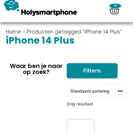
0
Home
> Producten getagged “iPhone 14 Plus”
iPhone 14 Plus
Waar ben je naar
Filters:
op zoek?
Enig resultaat