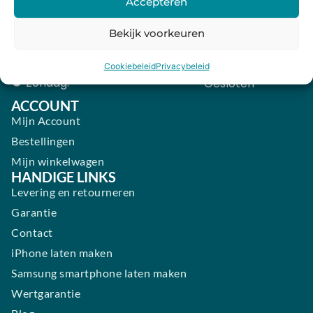
Accepteren
Donderdag:
09:00 - 18:00
Bekijk voorkeuren
Vrijdag:
09:00 - 18:00
Zaterdag:
09:00 - 17:00
Cookiebeleid
Privacybeleid
Zondag:
Gesloten ​ ​ ​ ​ ​ ​ ​
ACCOUNT
Mijn Account
Bestellingen
Mijn winkelwagen
HANDIGE LINKS
Levering en retourneren
Garantie
Contact
iPhone laten maken
Samsung smartphone laten maken
Wertgarantie