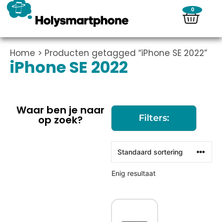
0
Home
> Producten getagged “iPhone SE 2022”
iPhone SE 2022
Waar ben je naar
Filters:
op zoek?
Enig resultaat