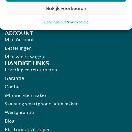
Vrijdag:
09:00 - 18:00
Bekijk voorkeuren
Zaterdag:
09:00 - 17:00
Cookiebeleid
Privacybeleid
Zondag:
Gesloten ​ ​ ​ ​ ​ ​ ​
ACCOUNT
Mijn Account
Bestellingen
Mijn winkelwagen
HANDIGE LINKS
Levering en retourneren
Garantie
Contact
iPhone laten maken
Samsung smartphone laten maken
Wertgarantie
Blog
Elektronica verkopen