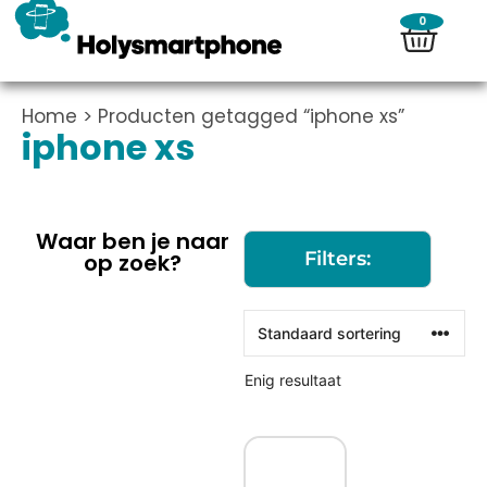
0
Home
> Producten getagged “iphone xs”
iphone xs
Waar ben je naar
Filters:
op zoek?
Enig resultaat