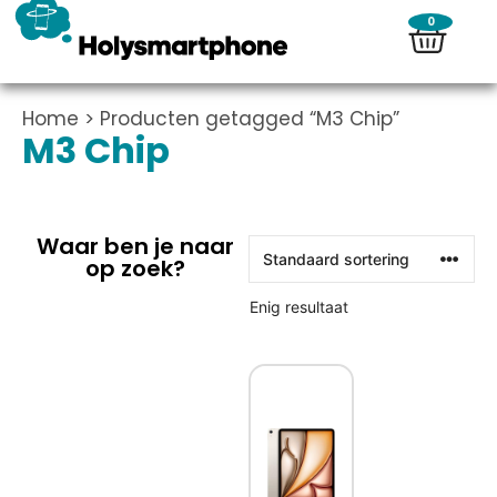
0
Home
> Producten getagged “M3 Chip”
M3 Chip
Waar ben je naar
op zoek?
Enig resultaat