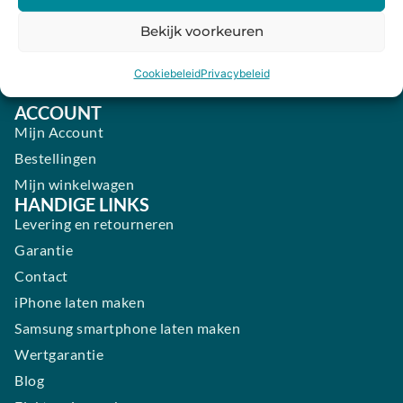
Vrijdag:
09:00 - 18:00
Bekijk voorkeuren
Zaterdag:
09:00 - 17:00
Cookiebeleid
Privacybeleid
Zondag:
Gesloten ​ ​ ​ ​ ​ ​ ​
ACCOUNT
Mijn Account
Bestellingen
Mijn winkelwagen
HANDIGE LINKS
Levering en retourneren
Garantie
Contact
iPhone laten maken
Samsung smartphone laten maken
Wertgarantie
Blog