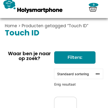
0
Home
> Producten getagged “Touch ID”
Touch ID
Waar ben je naar
Filters:
op zoek?
Enig resultaat