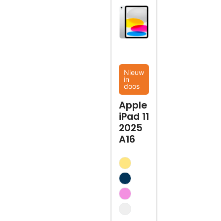
Nieuw
in
doos
Apple
iPad 11
2025
A16