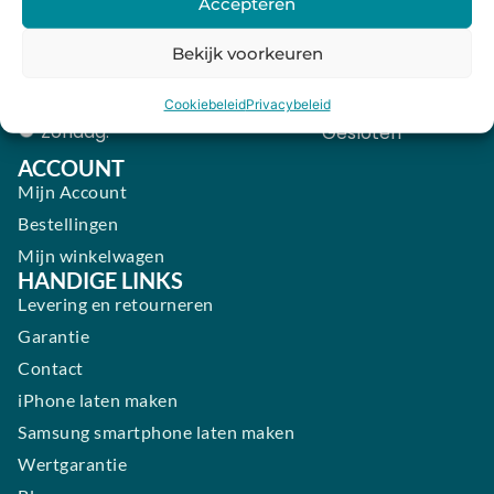
Accepteren
Donderdag:
09:00 - 18:00
Bekijk voorkeuren
Vrijdag:
09:00 - 18:00
Zaterdag:
09:00 - 17:00
Cookiebeleid
Privacybeleid
Zondag:
Gesloten ​ ​ ​ ​ ​ ​ ​
ACCOUNT
Mijn Account
Bestellingen
Mijn winkelwagen
HANDIGE LINKS
Levering en retourneren
Garantie
Contact
iPhone laten maken
Samsung smartphone laten maken
Wertgarantie