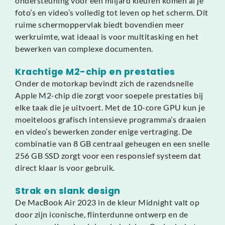
ondersteuning voor een miljard kleuren komen al je
foto’s en video’s volledig tot leven op het scherm. Dit
ruime schermoppervlak biedt bovendien meer
werkruimte, wat ideaal is voor multitasking en het
bewerken van complexe documenten.
Krachtige M2-chip en prestaties
Onder de motorkap bevindt zich de razendsnelle
Apple M2-chip die zorgt voor soepele prestaties bij
elke taak die je uitvoert. Met de 10-core GPU kun je
moeiteloos grafisch intensieve programma’s draaien
en video’s bewerken zonder enige vertraging. De
combinatie van 8 GB centraal geheugen en een snelle
256 GB SSD zorgt voor een responsief systeem dat
direct klaar is voor gebruik.
Strak en slank design
De MacBook Air 2023 in de kleur Midnight valt op
door zijn iconische, flinterdunne ontwerp en de