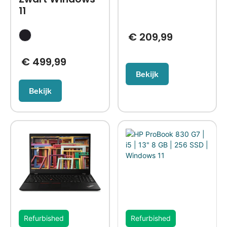
11
€
209,99
€
499,99
Bekijk
Bekijk
Refurbished
Refurbished