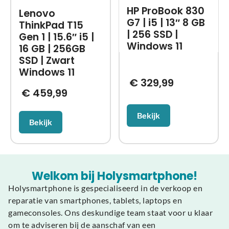
HP ProBook 830
Lenovo
G7 | i5 | 13″ 8 GB
ThinkPad T15
| 256 SSD |
Gen 1 | 15.6″ i5 |
Windows 11
16 GB | 256GB
SSD | Zwart
Windows 11
€
329,99
€
459,99
Bekijk
Bekijk
Welkom bij Holysmartphone!
Holysmartphone is gespecialiseerd in de verkoop en
reparatie van smartphones, tablets, laptops en
gameconsoles. Ons deskundige team staat voor u klaar
om te adviseren bij de aanschaf van een