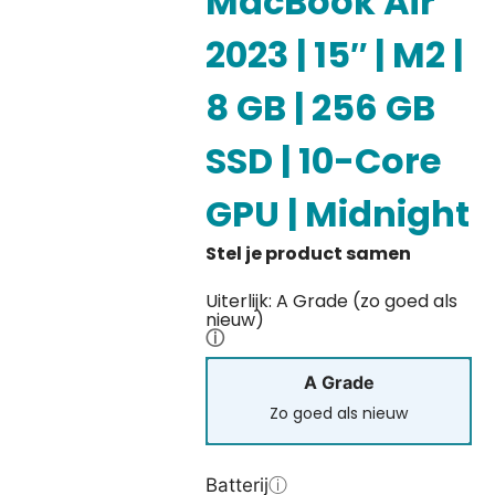
MacBook Air
2023 | 15″ | M2 |
8 GB | 256 GB
SSD | 10-Core
GPU | Midnight
Uiterlijk: A Grade (zo goed als
nieuw)
ⓘ
A Grade
Zo goed als nieuw
Batterij
ⓘ