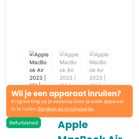
Wil je een apparaat inruilen?
Krijg korting op je aankoop door je oude apparaat
in te ruilen.
Bereken de inruilwaarde.
Apple
Refurbished