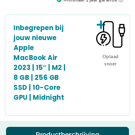
Inbegrepen bij
jouw nieuwe
Apple
MacBook Air
Oplaad
snoer
2023 | 15″ | M2 |
8 GB | 256 GB
SSD | 10-Core
GPU | Midnight
Productbeschrijving