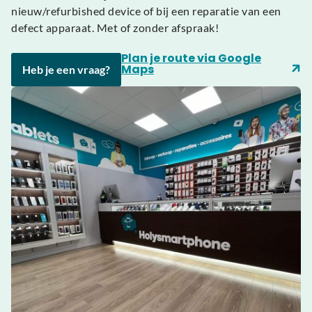
nieuw/refurbished device of bij een reparatie van een
defect apparaat. Met of zonder afspraak!
Plan je route via Google
Maps
Heb je een vraag?