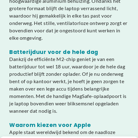
hoogwaardige aluminium behuizing. Ondanks het
grotere formaat blijft de laptop verrassend licht,
waardoor hij gemakkelijk in elke tas past voor
onderweg. Het stille, ventilatorloze ontwerp zorgt er
bovendien voor dat je ongestoord kunt werken in
elke omgeving.
Batterijduur voor de hele dag
Dankzij de efficiënte M2-chip geniet je van een
batterijduur tot wel 18 uur, waardoor je de hele dag
productief blijft zonder oplader. Of je nu onderweg
bent of op kantoor werkt, je hoeft je geen zorgen te
maken over een lege accu tijdens belangrijke
momenten. Met de handige MagSafe-oplaadpoort is
je laptop bovendien weer bliksemsnel opgeladen
wanneer dat nodig is.
Waarom kiezen voor Apple
Apple staat wereldwijd bekend om de naadloze