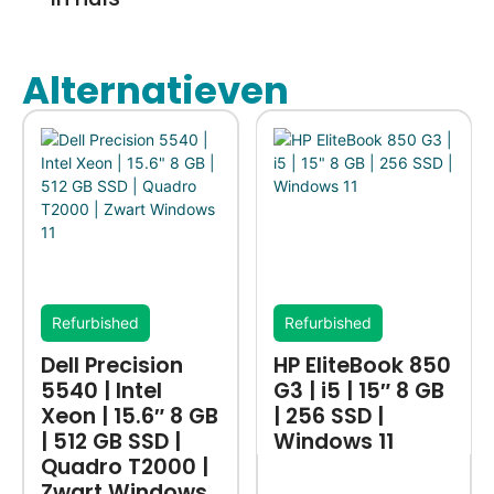
Alternatieven
Refurbished
Refurbished
Dell Precision
HP EliteBook 850
5540 | Intel
G3 | i5 | 15″ 8 GB
Xeon | 15.6″ 8 GB
| 256 SSD |
| 512 GB SSD |
Windows 11
Quadro T2000 |
Zwart Windows