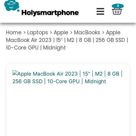
0
Home
>
Laptops
>
Apple
>
MacBooks
> Apple
MacBook Air 2023 | 15″ | M2 | 8 GB | 256 GB SSD |
10-Core GPU | Midnight