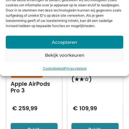
cookies om informatie over je apparaat op te slaan en/of te raadplegen.
Alternatieven
Door in te stemmen met deze technologieën kunnen wij gegevens zoals
surfgedrag of unieke ID's op deze site verwerken. Als je geen
toestemming geeft of uw toestemming intrekt, kan dit een nadelige
invloed hebben op bepaalde functies en mogelijkheden.
Accepteren
Bekijk voorkeuren
Cookiebeleid
Privacybeleid
06 1661 9 777
Nieuw in doos
(★★☆)
Apple AirPods
Pro 3
€
259,99
€
109,99