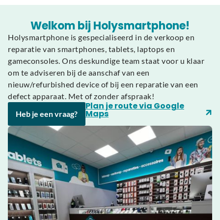
Welkom bij Holysmartphone!
Holysmartphone is gespecialiseerd in de verkoop en
reparatie van smartphones, tablets, laptops en
gameconsoles. Ons deskundige team staat voor u klaar
om te adviseren bij de aanschaf van een
nieuw/refurbished device of bij een reparatie van een
defect apparaat. Met of zonder afspraak!
Plan je route via Google
Maps
Heb je een vraag?