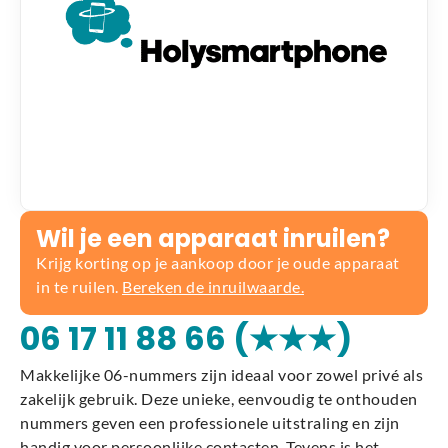
Wil je een apparaat inruilen?
Krijg korting op je aankoop door je oude apparaat
in te ruilen.
Bereken de inruilwaarde.
06 17 11 88 66 (★★★)
Makkelijke 06-nummers zijn ideaal voor zowel privé als
zakelijk gebruik. Deze unieke, eenvoudig te onthouden
nummers geven een professionele uitstraling en zijn
handig voor persoonlijke contacten. Tevens is het