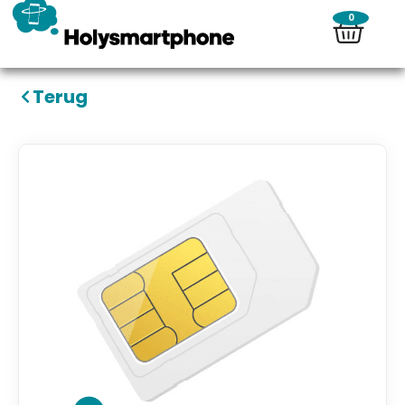
0
Terug