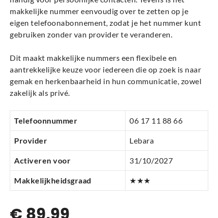
makkelijke nummer eenvoudig over te zetten op je
eigen telefoonabonnement, zodat je het nummer kunt
gebruiken zonder van provider te veranderen.
Dit maakt makkelijke nummers een flexibele en
aantrekkelijke keuze voor iedereen die op zoek is naar
gemak en herkenbaarheid in hun communicatie, zowel
zakelijk als privé.
Telefoonnummer
06 17 11 88 66
Provider
Lebara
Activeren voor
31/10/2027
Makkelijkheidsgraad
★★★
€
89,99