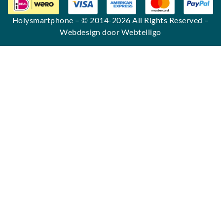
Holysmartphone
– © 2014-2026 All Rights Reserved –
Webdesign door Webtelligo