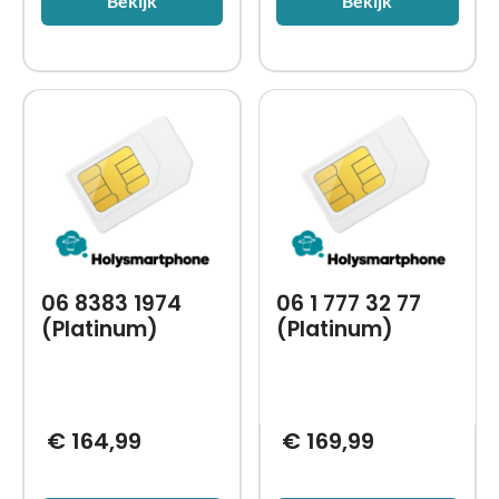
Bekijk
Bekijk
06 8383 1974
06 1 777 32 77
(Platinum)
(Platinum)
€
164,99
€
169,99