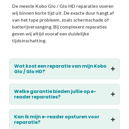
De meeste Kobo Glo / Glo HD reparaties voeren
wij binnen korte tijd uit. De exacte duur hangt af
van het type probleem, zoals schermschade of
batterijvervanging. Bij complexere reparaties
geven wij altijd vooraf een duidelijke
tijdsinschatting.
Wat kost een reparatie van mijn Kobo
Glo / Glo HD?
Welke garantie bieden jullie op e-
reader reparaties?
Kan ik mijn e-reader opsturen voor
reparatie?