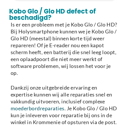
Laden van modellen..
Kobo Glo / Glo HD defect of
beschadigd?
Is er een probleem met je Kobo Glo / Glo HD?
Bij Holysmartphone kunnen we je Kobo Glo /
Glo HD (meestal) binnen korte tijd weer
repareren! Of je E-reader nou een kapot
scherm heeft, een batterij die snel leeg loopt,
een oplaadpoort die niet meer werkt of
software problemen, wij lossen het voor je
op.
Dankzij onze uitgebreide ervaring en
expertise kunnen wij alle reparaties snel en
vakkundig uitvoeren, inclusief complexe
moederbordreparaties
. Je Kobo Glo / Glo HD
kun je inleveren voor reparatie bij ons in de
winkel in Krommenie of opsturen via de post.