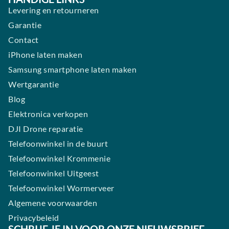
Levering en retourneren
Garantie
Contact
iPhone laten maken
Samsung smartphone laten maken
Wertgarantie
Blog
Elektronica verkopen
DJI Drone reparatie
Telefoonwinkel in de buurt
Telefoonwinkel Krommenie
Telefoonwinkel Uitgeest
Telefoonwinkel Wormerveer
Algemene voorwaarden
Privacybeleid
SCHRIJF JE IN VOOR ONZE NIEUWSBRIEF