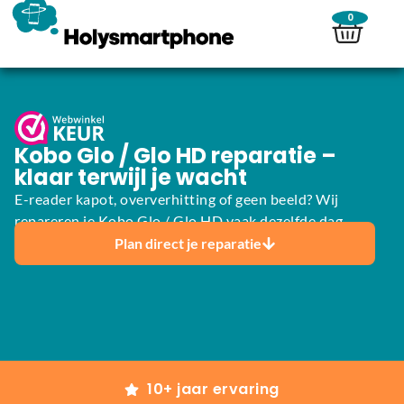
0
Kobo Glo / Glo HD reparatie –
klaar terwijl je wacht
E-reader kapot, oververhitting of geen beeld? Wij
repareren je Kobo Glo / Glo HD vaak dezelfde dag.
Plan direct je reparatie
10+ jaar ervaring