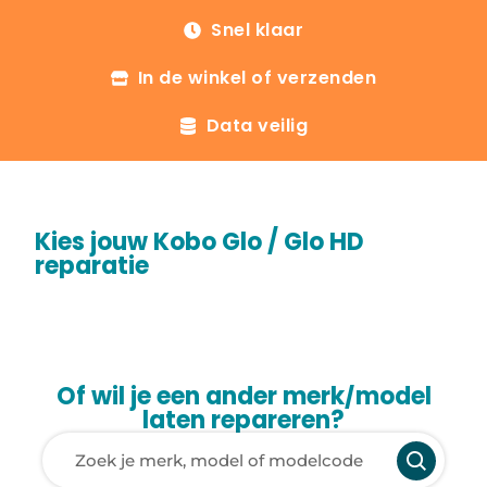
Snel klaar
In de winkel of verzenden
Data veilig
Kies jouw Kobo Glo / Glo HD
reparatie
Of wil je een ander merk/model
laten repareren?