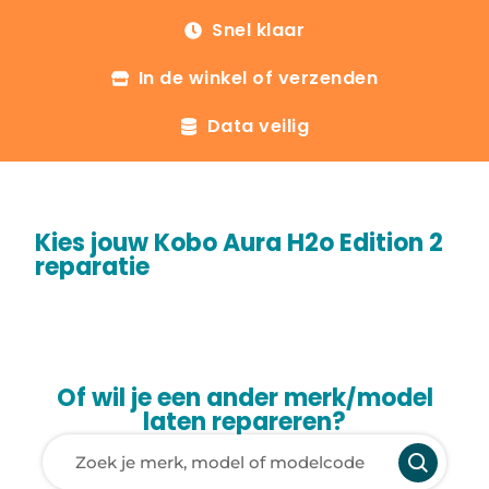
Snel klaar
In de winkel of verzenden
Data veilig
Kies jouw Kobo Aura H2o Edition 2
reparatie
Of wil je een ander merk/model
laten repareren?