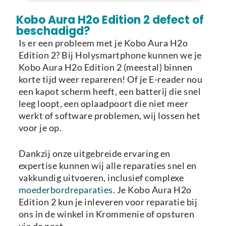
Laden van modellen..
Kobo Aura H2o Edition 2 defect of
beschadigd?
Is er een probleem met je Kobo Aura H2o
Edition 2? Bij Holysmartphone kunnen we je
Kobo Aura H2o Edition 2 (meestal) binnen
korte tijd weer repareren! Of je E-reader nou
een kapot scherm heeft, een batterij die snel
leeg loopt, een oplaadpoort die niet meer
werkt of software problemen, wij lossen het
voor je op.
Dankzij onze uitgebreide ervaring en
expertise kunnen wij alle reparaties snel en
vakkundig uitvoeren, inclusief complexe
moederbordreparaties
. Je Kobo Aura H2o
Edition 2 kun je inleveren voor reparatie bij
ons in de winkel in Krommenie of opsturen