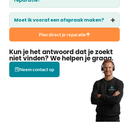
reparatie?
Moet ik vooraf een afspraak maken?
Plan direct je reparatie
Kun je het antwoord dat je zoekt
niet vinden? We helpen je graag.
Neem contact op