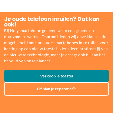
Je oude telefoon inruilen? Dat kan
ook!
Bij Holysmartphone geloven we in een groene en
duurzamere wereld. Daarom bieden wij onze klanten de
mogelijkheid om hun oude smartphones in te ruilen voor
korting op een nieuw toestel. Niet alleen profiteer jij van
de nieuwste technologie, maar je draagt ook bij aan het
behoud van onze planeet.
Verkoop je toestel
Of plan je reparatie