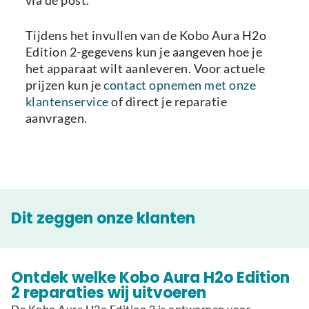
via de post.
Tijdens het invullen van de Kobo Aura H2o
Edition 2-gegevens kun je aangeven hoe je
het apparaat wilt aanleveren. Voor actuele
prijzen kun je
contact opnemen met onze
klantenservice
of direct je reparatie
aanvragen.
Dit zeggen onze klanten
Ontdek welke Kobo Aura H2o Edition
2 reparaties wij uitvoeren
De Kobo Aura H2o Edition 2 is ontworpen voor