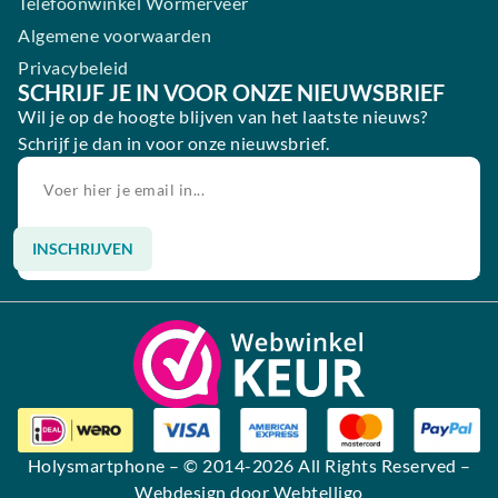
Telefoonwinkel Wormerveer
Algemene voorwaarden
Privacybeleid
SCHRIJF JE IN VOOR ONZE NIEUWSBRIEF
Wil je op de hoogte blijven van het laatste nieuws?
Schrijf je dan in voor onze nieuwsbrief.
INSCHRIJVEN
Alternative:
Holysmartphone
– © 2014-2026 All Rights Reserved –
Webdesign door Webtelligo