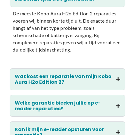
De meeste Kobo Aura H2o Edition 2 reparaties
voeren wij binnen korte tijd uit. De exacte duur
hangt af van het type probleem, zoals
schermschade of batterijvervanging. Bij
complexere reparaties geven wij altijd vooraf een
duidelijke tijdsinschatting.
Wat kost een reparatie van mijn Kobo
Aura H2o Edition 2?
Welke garantie bieden jullie op e-
reader reparaties?
Kan ik mijn e-reader opsturen voor