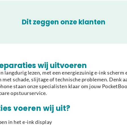
Dit zeggen onze klanten
paraties wij uitvoeren
 langdurig lezen, met een energiezuinig e-ink scherm 
en met schade, slijtage of technische problemen. Denk 
phone staan onze specialisten klaar om jouw PocketBook
bare opstuurservice.
es voeren wij uit?
en in het e-ink display