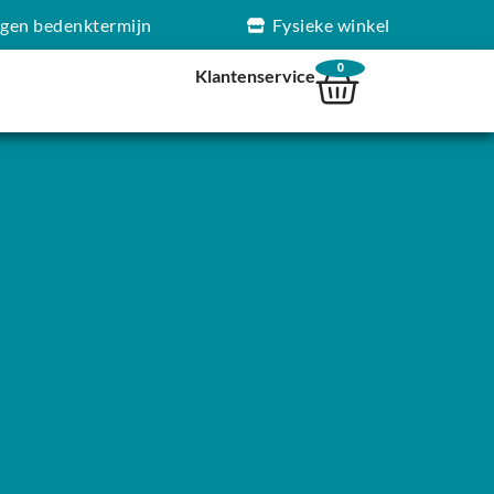
agen bedenktermijn
Fysieke winkel
0
Klantenservice