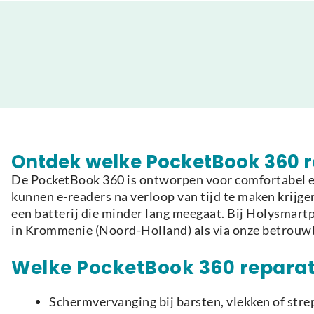
Ontdek welke PocketBook 360 re
De PocketBook 360 is ontworpen voor comfortabel en
kunnen e-readers na verloop van tijd te maken krijg
een batterij die minder lang meegaat. Bij Holysmart
in Krommenie (Noord-Holland) als via onze betrouw
Welke PocketBook 360 reparati
Schermvervanging bij barsten, vlekken of strep