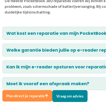
De meeste PocketBook 360 reparaties voeren wij binnen kor
probleem, zoals schermschade of batterijvervanging. Bij co
duidelijke tijdsinschatting.
Wat kost een reparatie van mijn PocketBook
Welke garantie bieden jullie op e-reader re
Kan ik mijn e-reader opsturen voor reparati
Moet ik vooraf een afspraak maken?
Plan direct je reparatie
Vraag om advies