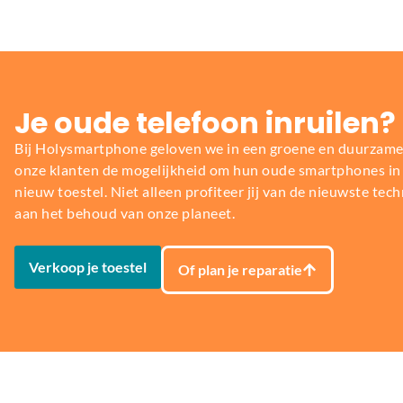
Je oude telefoon inruilen?
Bij Holysmartphone geloven we in een groene en duurzame
onze klanten de mogelijkheid om hun oude smartphones in t
nieuw toestel. Niet alleen profiteer jij van de nieuwste tech
aan het behoud van onze planeet.
Verkoop je toestel
Of plan je reparatie