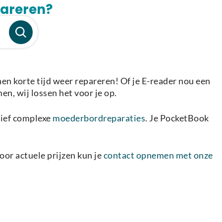
pareren?
n korte tijd weer repareren! Of je E-reader nou een
en, wij lossen het voor je op.
sief complexe
moederbordreparaties
. Je PocketBook
oor actuele prijzen kun je
contact opnemen met onze