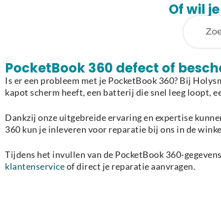
Of wil 
PocketBook 360 defect of besc
Is er een probleem met je PocketBook 360? Bij Holys
kapot scherm heeft, een batterij die snel leeg loopt, 
Dankzij onze uitgebreide ervaring en expertise kunnen
360 kun je inleveren voor reparatie bij ons in de wink
Tijdens het invullen van de PocketBook 360-gegevens 
klantenservice
of direct je reparatie aanvragen.