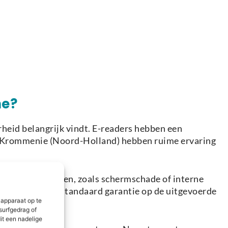
ne?
heid belangrijk vindt. E-readers hebben een
in Krommenie (Noord-Holland) hebben ruime ervaring
mplexere problemen, zoals schermschade of interne
iteit en bieden standaard garantie op de uitgevoerde
 apparaat op te
surfgedrag of
it een nadelige