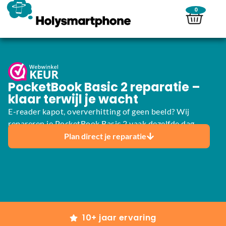
0
PocketBook Basic 2 reparatie –
klaar terwijl je wacht
E-reader kapot, oververhitting of geen beeld? Wij
repareren je PocketBook Basic 2 vaak dezelfde dag.
Plan direct je reparatie
10+ jaar ervaring