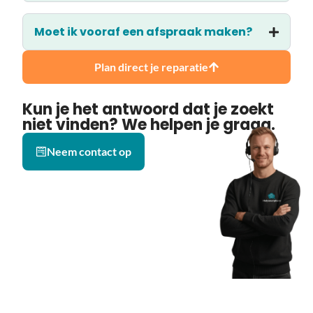
Moet ik vooraf een afspraak maken?
Plan direct je reparatie
Kun je het antwoord dat je zoekt
niet vinden? We helpen je graag.
Neem contact op