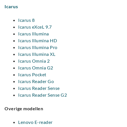
Icarus
Icarus 8
Icarus eXceL 9.7
Icarus Illumina
Icarus Illumina HD
Icarus Illumina Pro
Icarus Illumina XL
Icarus Omnia 2
Icarus Omnia G2
Icarus Pocket
Icarus Reader Go
Icarus Reader Sense
Icarus Reader Sense G2
Overige modellen
Lenovo E-reader