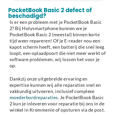
Laden van modellen..
PocketBook Basic 2 defect of
beschadigd?
Is er een probleem met je PocketBook Basic
2? Bij Holysmartphone kunnen we je
PocketBook Basic 2 (meestal) binnen korte
tijd weer repareren! Of je E-reader nou een
kapot scherm heeft, een batterij die snel leeg
loopt, een oplaadpoort die niet meer werkt of
software problemen, wij lossen het voor je
op.
Dankzij onze uitgebreide ervaring en
expertise kunnen wij alle reparaties snel en
vakkundig uitvoeren, inclusief complexe
moederbordreparaties
. Je PocketBook Basic
2 kun je inleveren voor reparatie bij ons in de
winkel in Krommenie of opsturen via de post.