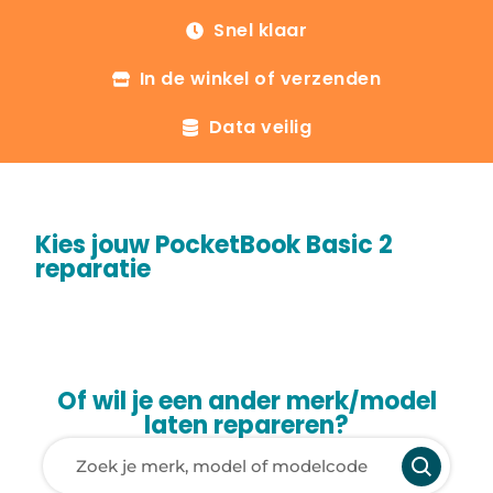
Snel klaar
In de winkel of verzenden
Data veilig
Kies jouw PocketBook Basic 2
reparatie
Of wil je een ander merk/model
laten repareren?