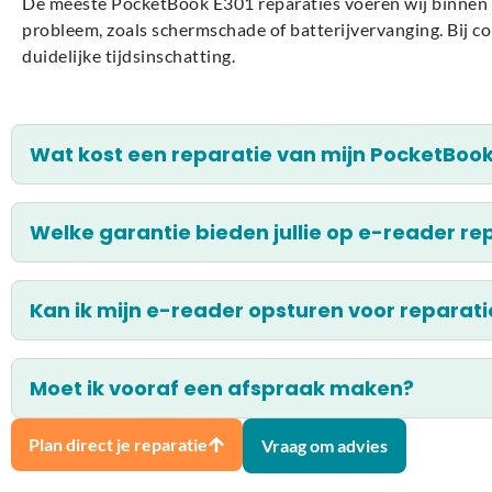
De meeste PocketBook E301 reparaties voeren wij binnen ko
probleem, zoals schermschade of batterijvervanging. Bij co
duidelijke tijdsinschatting.
Wat kost een reparatie van mijn PocketBook
Welke garantie bieden jullie op e-reader re
Kan ik mijn e-reader opsturen voor reparati
Moet ik vooraf een afspraak maken?
Plan direct je reparatie
Vraag om advies