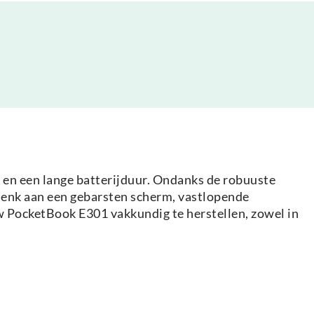
 en een lange batterijduur. Ondanks de robuuste
 Denk aan een gebarsten scherm, vastlopende
w PocketBook E301 vakkundig te herstellen, zowel in