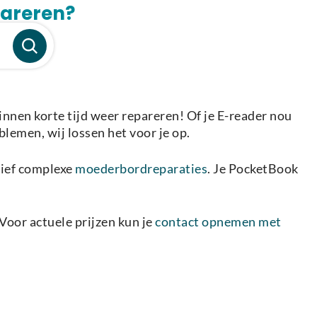
pareren?
nen korte tijd weer repareren! Of je E-reader nou
blemen, wij lossen het voor je op.
sief complexe
moederbordreparaties
. Je PocketBook
Voor actuele prijzen kun je
contact opnemen met