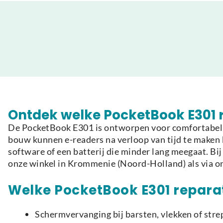
Ontdek welke PocketBook E301 r
De PocketBook E301 is ontworpen voor comfortabel e
bouw kunnen e-readers na verloop van tijd te maken 
software of een batterij die minder lang meegaat. B
onze winkel in Krommenie (Noord-Holland) als via o
Welke PocketBook E301 reparati
Schermvervanging bij barsten, vlekken of strep