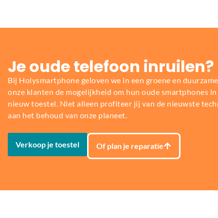
Je oude telefoon inruilen?
Bij Holysmartphone geloven we in een groene en duurzame
onze klanten de mogelijkheid om hun oude smartphones in t
nieuw toestel. Niet alleen profiteer jij van de nieuwste tech
aan het behoud van onze planeet.
Verkoop je toestel
Of plan je reparatie