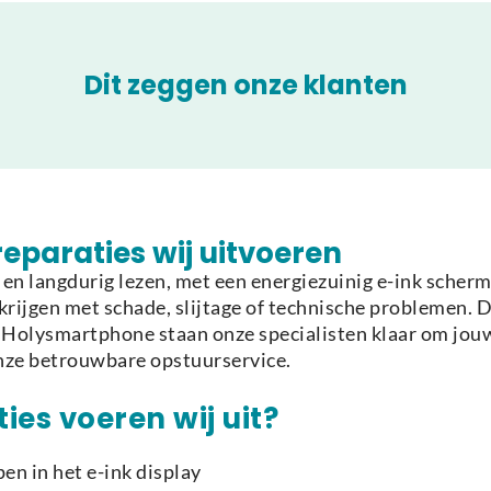
Dit zeggen onze klanten
eparaties wij uitvoeren
n langdurig lezen, met een energiezuinig e-ink scherm
krijgen met schade, slijtage of technische problemen.
ij Holysmartphone staan onze specialisten klaar om jou
nze betrouwbare opstuurservice.
es voeren wij uit?
en in het e-ink display