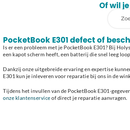
Of wil 
PocketBook E301 defect of besc
Is er een probleem met je PocketBook E301? Bij Holy
een kapot scherm heeft, een batterij die snel leeg loo
Dankzij onze uitgebreide ervaring en expertise kunnen
E301 kun je inleveren voor reparatie bij ons in de win
Tijdens het invullen van de PocketBook E301-gegevens
onze klantenservice
of direct je reparatie aanvragen.