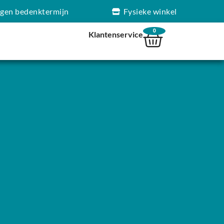
agen bedenktermijn
Fysieke winkel
0
Klantenservice