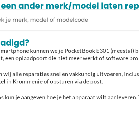
je een ander merk/model laten re
Laden van modellen..
hadigd?
smartphone kunnen we je PocketBook E301 (meestal) bin
pt, een oplaadpoort die niet meer werkt of software pro
 wij alle reparaties snel en vakkundig uitvoeren, inclu
kel in Krommenie of opsturen via de post.
 kun je aangeven hoe je het apparaat wilt aanleveren. 