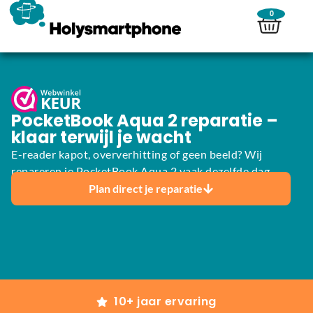
0
PocketBook Aqua 2 reparatie –
klaar terwijl je wacht
E-reader kapot, oververhitting of geen beeld? Wij
repareren je PocketBook Aqua 2 vaak dezelfde dag.
Plan direct je reparatie
10+ jaar ervaring