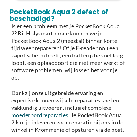
Laden van modellen..
PocketBook Aqua 2 defect of
beschadigd?
Is er een probleem met je PocketBook Aqua
2? Bij Holysmartphone kunnen we je
PocketBook Aqua 2 (meestal) binnen korte
tijd weer repareren! Of je E-reader nou een
kapot scherm heeft, een batterij die snel leeg
loopt, een oplaadpoort die niet meer werkt of
software problemen, wij lossen het voor je
op.
Dankzij onze uitgebreide ervaring en
expertise kunnen wij alle reparaties snel en
vakkundig uitvoeren, inclusief complexe
moederbordreparaties
. Je PocketBook Aqua
2 kun je inleveren voor reparatie bij ons in de
winkel in Krommenie of opsturen via de post.