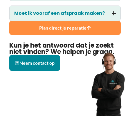
Moet ik vooraf een afspraak maken?
Plan direct je reparatie
Kun je het antwoord dat je zoekt
niet vinden? We helpen je graag.
Neem contact op