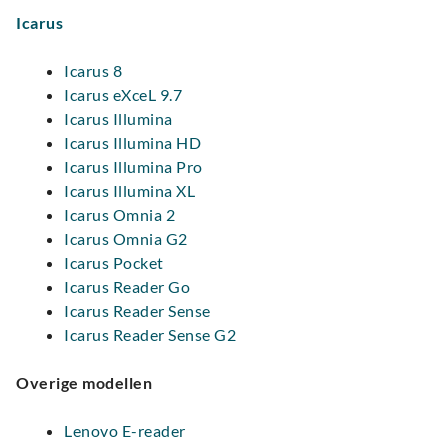
Icarus
Icarus 8
Icarus eXceL 9.7
Icarus Illumina
Icarus Illumina HD
Icarus Illumina Pro
Icarus Illumina XL
Icarus Omnia 2
Icarus Omnia G2
Icarus Pocket
Icarus Reader Go
Icarus Reader Sense
Icarus Reader Sense G2
Overige modellen
Lenovo E-reader