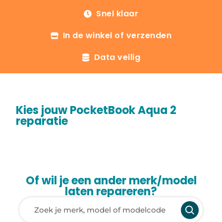
Snel klaar
In de winkel of verzenden
Data veilig
Kies jouw PocketBook Aqua 2
reparatie
Of wil je een ander merk/model
laten repareren?