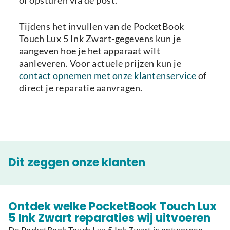
of opsturen via de post.
Tijdens het invullen van de PocketBook
Touch Lux 5 Ink Zwart-gegevens kun je
aangeven hoe je het apparaat wilt
aanleveren. Voor actuele prijzen kun je
contact opnemen met onze klantenservice
of
direct je reparatie aanvragen.
Dit zeggen onze klanten
Ontdek welke PocketBook Touch Lux
5 Ink Zwart reparaties wij uitvoeren
De PocketBook Touch Lux 5 Ink Zwart is ontworpen