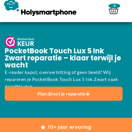
0
PocketBook Touch Lux 5 Ink
Zwart reparatie – klaar terwijl je
wacht
E-reader kapot, oververhitting of geen beeld? Wij
repareren je PocketBook Touch Lux 5 Ink Zwart vaak
dezelfde dag.
Plan direct je reparatie
10+ jaar ervaring