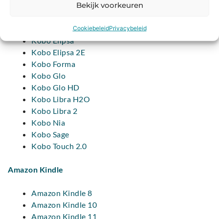
Kobo Aura Edition 1
Bekijk voorkeuren
Kobo Clara HD
Kobo Clara 2E
Cookiebeleid
Privacybeleid
Kobo Elipsa
Kobo Elipsa 2E
Kobo Forma
Kobo Glo
Kobo Glo HD
Kobo Libra H2O
Kobo Libra 2
Kobo Nia
Kobo Sage
Kobo Touch 2.0
Amazon Kindle
Amazon Kindle 8
Amazon Kindle 10
Amazon Kindle 11