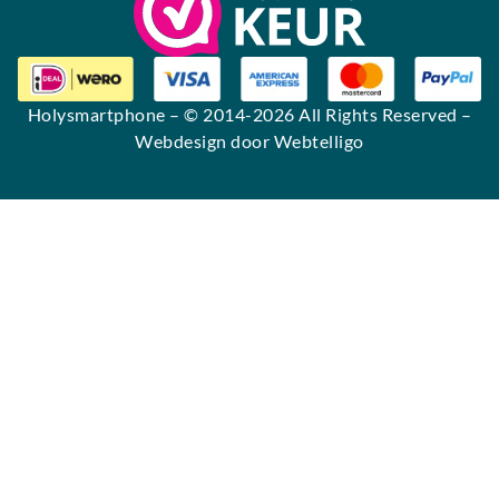
Holysmartphone
– © 2014-2026 All Rights Reserved –
Webdesign door Webtelligo