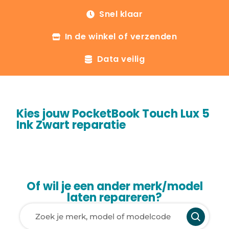
Snel klaar
In de winkel of verzenden
Data veilig
Kies jouw PocketBook Touch Lux 5
Ink Zwart reparatie
Of wil je een ander merk/model
laten repareren?