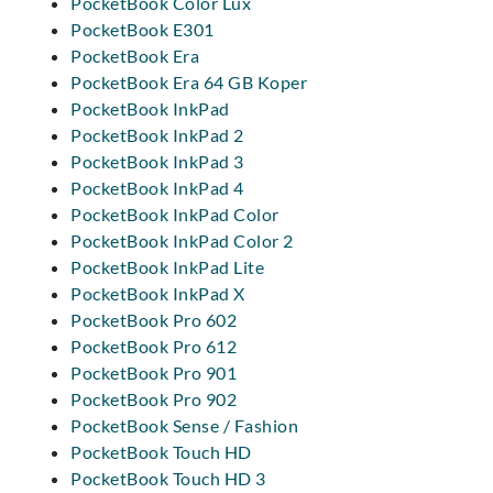
PocketBook Color Lux
PocketBook E301
PocketBook Era
PocketBook Era 64 GB Koper
PocketBook InkPad
PocketBook InkPad 2
PocketBook InkPad 3
PocketBook InkPad 4
PocketBook InkPad Color
PocketBook InkPad Color 2
PocketBook InkPad Lite
PocketBook InkPad X
PocketBook Pro 602
PocketBook Pro 612
PocketBook Pro 901
PocketBook Pro 902
PocketBook Sense / Fashion
PocketBook Touch HD
PocketBook Touch HD 3