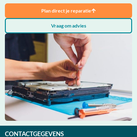
Plan direct je reparatie
Vraag om advies
CONTACTGEGEVENS