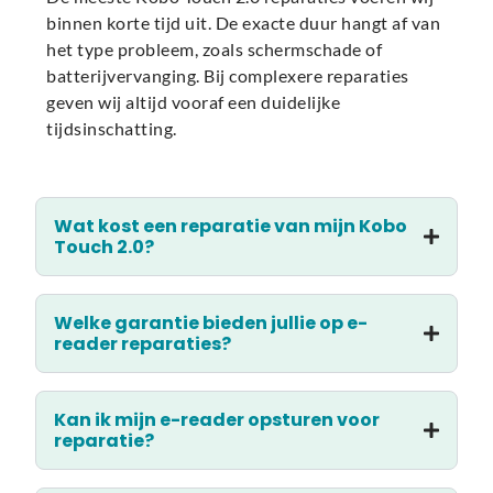
binnen korte tijd uit. De exacte duur hangt af van
het type probleem, zoals schermschade of
batterijvervanging. Bij complexere reparaties
geven wij altijd vooraf een duidelijke
tijdsinschatting.
Wat kost een reparatie van mijn Kobo
Touch 2.0?
Welke garantie bieden jullie op e-
reader reparaties?
Kan ik mijn e-reader opsturen voor
reparatie?