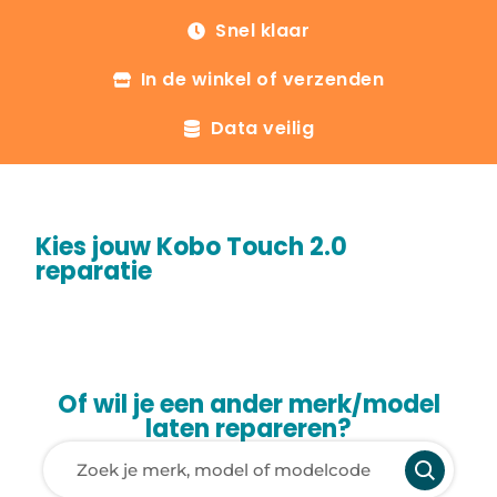
Snel klaar
In de winkel of verzenden
Data veilig
Kies jouw Kobo Touch 2.0
reparatie
Of wil je een ander merk/model
laten repareren?