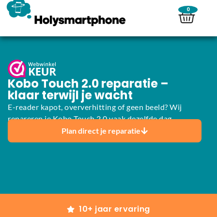
0
Kobo Touch 2.0 reparatie –
klaar terwijl je wacht
E-reader kapot, oververhitting of geen beeld? Wij
repareren je Kobo Touch 2.0 vaak dezelfde dag.
Plan direct je reparatie
10+ jaar ervaring