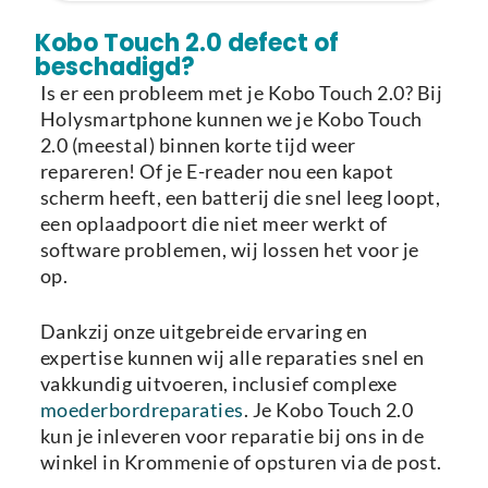
Laden van modellen..
Kobo Touch 2.0 defect of
beschadigd?
Is er een probleem met je Kobo Touch 2.0? Bij
Holysmartphone kunnen we je Kobo Touch
2.0 (meestal) binnen korte tijd weer
repareren! Of je E-reader nou een kapot
scherm heeft, een batterij die snel leeg loopt,
een oplaadpoort die niet meer werkt of
software problemen, wij lossen het voor je
op.
Dankzij onze uitgebreide ervaring en
expertise kunnen wij alle reparaties snel en
vakkundig uitvoeren, inclusief complexe
moederbordreparaties
. Je Kobo Touch 2.0
kun je inleveren voor reparatie bij ons in de
winkel in Krommenie of opsturen via de post.