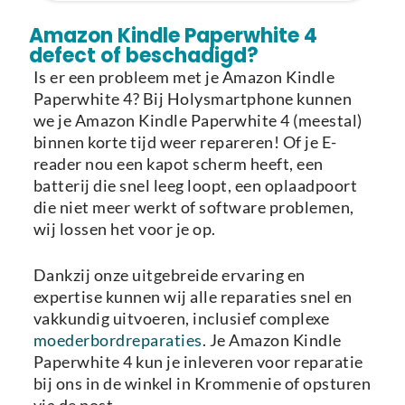
Laden van modellen..
Amazon Kindle Paperwhite 4
defect of beschadigd?
Is er een probleem met je Amazon Kindle
Paperwhite 4? Bij Holysmartphone kunnen
we je Amazon Kindle Paperwhite 4 (meestal)
binnen korte tijd weer repareren! Of je E-
reader nou een kapot scherm heeft, een
batterij die snel leeg loopt, een oplaadpoort
die niet meer werkt of software problemen,
wij lossen het voor je op.
Dankzij onze uitgebreide ervaring en
expertise kunnen wij alle reparaties snel en
vakkundig uitvoeren, inclusief complexe
moederbordreparaties
. Je Amazon Kindle
Paperwhite 4 kun je inleveren voor reparatie
bij ons in de winkel in Krommenie of opsturen