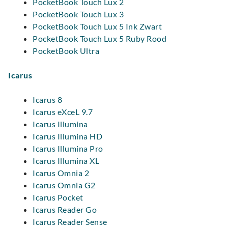
PocketBook Touch Lux 2
PocketBook Touch Lux 3
PocketBook Touch Lux 5 Ink Zwart
PocketBook Touch Lux 5 Ruby Rood
PocketBook Ultra
Icarus
Icarus 8
Icarus eXceL 9.7
Icarus Illumina
Icarus Illumina HD
Icarus Illumina Pro
Icarus Illumina XL
Icarus Omnia 2
Icarus Omnia G2
Icarus Pocket
Icarus Reader Go
Icarus Reader Sense