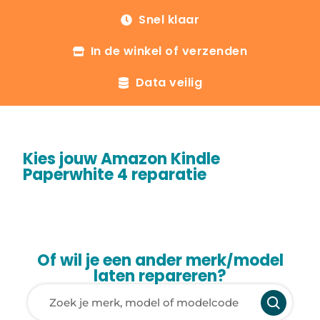
Snel klaar
In de winkel of verzenden
Data veilig
Kies jouw Amazon Kindle
Paperwhite 4 reparatie
Of wil je een ander merk/model
laten repareren?