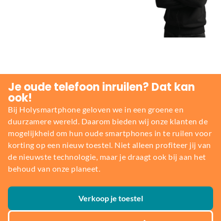
Je oude telefoon inruilen? Dat kan
ook!
Bij Holysmartphone geloven we in een groene en
duurzamere wereld. Daarom bieden wij onze klanten de
mogelijkheid om hun oude smartphones in te ruilen voor
korting op een nieuw toestel. Niet alleen profiteer jij van
de nieuwste technologie, maar je draagt ook bij aan het
behoud van onze planeet.
Verkoop je toestel