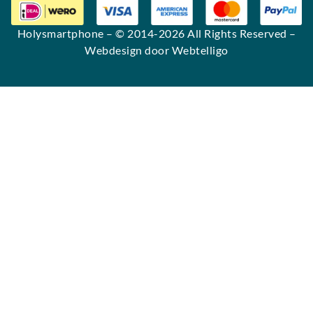
Holysmartphone
– © 2014-2026 All Rights Reserved –
Webdesign door Webtelligo