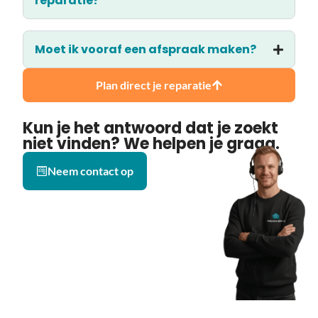
reparatie?
Moet ik vooraf een afspraak maken?
Plan direct je reparatie
Kun je het antwoord dat je zoekt
niet vinden? We helpen je graag.
Neem contact op