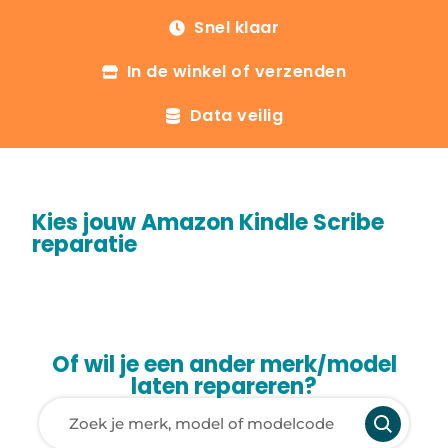
Snel klaar
In de winkel of verzenden
Data veilig
Kies jouw Amazon Kindle Scribe
reparatie
Of wil je een ander merk/model
laten repareren?