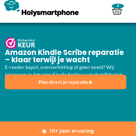
0
Amazon Kindle Scribe reparatie
– klaar terwijl je wacht
E-reader kapot, oververhitting of geen beeld? Wij
repareren je Amazon Kindle Scribe vaak dezelfde dag.
Plan direct je reparatie
10+ jaar ervaring