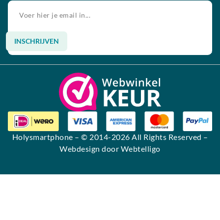
INSCHRIJVEN
Alternative:
Holysmartphone
– © 2014-2026 All Rights Reserved –
Webdesign door Webtelligo