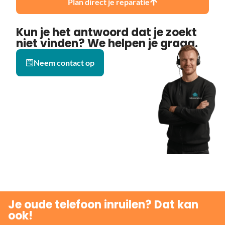
Plan direct je reparatie
Kun je het antwoord dat je zoekt
niet vinden? We helpen je graag.
Neem contact op
Je oude telefoon inruilen? Dat kan
ook!