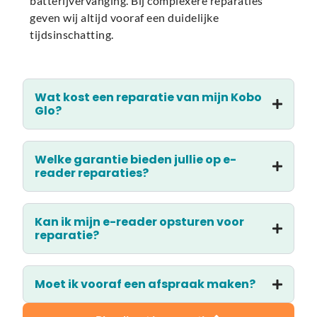
batterijvervanging. Bij complexere reparaties
geven wij altijd vooraf een duidelijke
tijdsinschatting.
Wat kost een reparatie van mijn Kobo
Glo?
Welke garantie bieden jullie op e-
reader reparaties?
Kan ik mijn e-reader opsturen voor
reparatie?
Moet ik vooraf een afspraak maken?