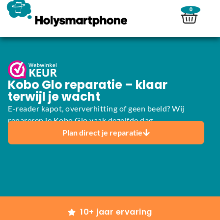
0
Kobo Glo reparatie – klaar
terwijl je wacht
E-reader kapot, oververhitting of geen beeld? Wij
repareren je Kobo Glo vaak dezelfde dag.
Plan direct je reparatie
10+ jaar ervaring