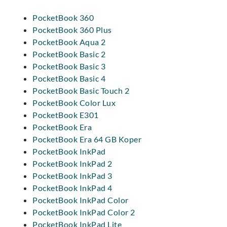
PocketBook 360
PocketBook 360 Plus
PocketBook Aqua 2
PocketBook Basic 2
PocketBook Basic 3
PocketBook Basic 4
PocketBook Basic Touch 2
PocketBook Color Lux
PocketBook E301
PocketBook Era
PocketBook Era 64 GB Koper
PocketBook InkPad
PocketBook InkPad 2
PocketBook InkPad 3
PocketBook InkPad 4
PocketBook InkPad Color
PocketBook InkPad Color 2
PocketBook InkPad Lite