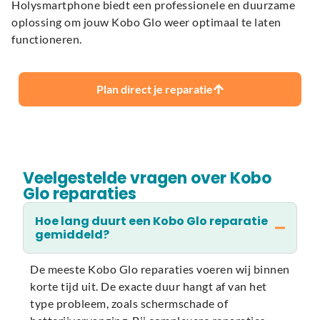
Holysmartphone biedt een professionele en duurzame
oplossing om jouw Kobo Glo weer optimaal te laten
functioneren.
Plan direct je reparatie
Veelgestelde vragen over Kobo
Glo reparaties
Hoe lang duurt een Kobo Glo reparatie
gemiddeld?
De meeste Kobo Glo reparaties voeren wij binnen
korte tijd uit. De exacte duur hangt af van het
type probleem, zoals schermschade of