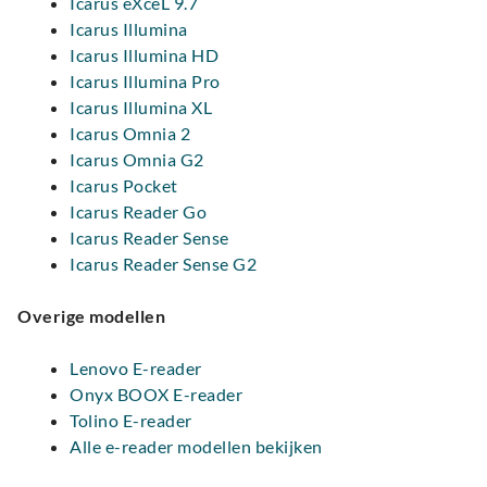
Icarus eXceL 9.7
Icarus Illumina
Icarus Illumina HD
Icarus Illumina Pro
Icarus Illumina XL
Icarus Omnia 2
Icarus Omnia G2
Icarus Pocket
Icarus Reader Go
Icarus Reader Sense
Icarus Reader Sense G2
Overige modellen
Lenovo E-reader
Onyx BOOX E-reader
Tolino E-reader
Alle e-reader modellen bekijken