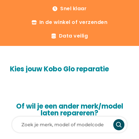
Snel klaar
In de winkel of verzenden
Data veilig
Kies jouw Kobo Glo reparatie
Of wil je een ander merk/model
laten repareren?