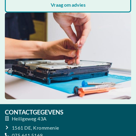
Vraag om advies
CONTACTGEGEVENS
Heiligeweg 43A
1561 DE, Krommenie
075 641 5169