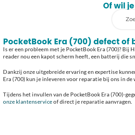
Of wil 
PocketBook Era (700) defect of
Is er een probleem met je PocketBook Era (700)? Bij 
reader nou een kapot scherm heeft, een batterij die sn
Dankzij onze uitgebreide ervaring en expertise kunnen
Era (700) kun je inleveren voor reparatie bij ons in d
Tijdens het invullen van de PocketBook Era (700)-gege
onze klantenservice
of direct je reparatie aanvragen.