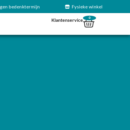
agen bedenktermijn
Fysieke winkel
0
Klantenservice