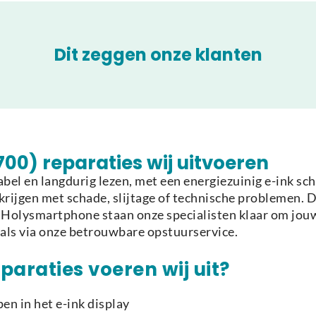
Dit zeggen onze klanten
00) reparaties wij uitvoeren
el en langdurig lezen, met een energiezuinig e-ink sc
krijgen met schade, slijtage of technische problemen.
ij Holysmartphone staan onze specialisten klaar om jou
als via onze betrouwbare opstuurservice.
araties voeren wij uit?
en in het e-ink display