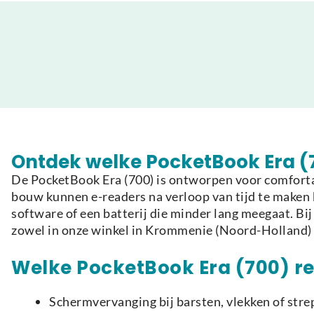
Ontdek welke PocketBook Era (7
De PocketBook Era (700) is ontworpen voor comfortab
bouw kunnen e-readers na verloop van tijd te maken 
software of een batterij die minder lang meegaat. B
zowel in onze winkel in Krommenie (Noord-Holland) 
Welke PocketBook Era (700) rep
Schermvervanging bij barsten, vlekken of strep