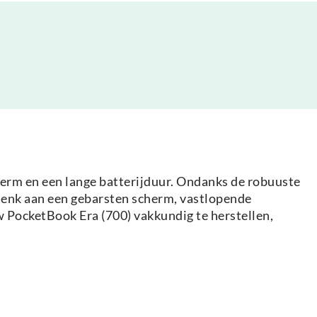
herm en een lange batterijduur. Ondanks de robuuste
 Denk aan een gebarsten scherm, vastlopende
w PocketBook Era (700) vakkundig te herstellen,