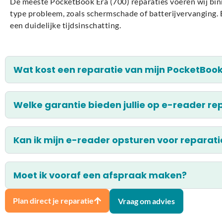
De meeste PocketBook Era (700) reparaties voeren wij binne
type probleem, zoals schermschade of batterijvervanging. B
een duidelijke tijdsinschatting.
Wat kost een reparatie van mijn PocketBook
Welke garantie bieden jullie op e-reader re
Kan ik mijn e-reader opsturen voor reparati
Moet ik vooraf een afspraak maken?
Plan direct je reparatie
Vraag om advies