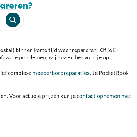
pareren?
tal) binnen korte tijd weer repareren! Of je E-
oftware problemen, wij lossen het voor je op.
sief complexe
moederbordreparaties
. Je PocketBook
en. Voor actuele prijzen kun je
contact opnemen met