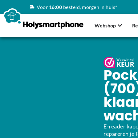
Voor
16:00
besteld, morgen in huis*
Webshop
Re
Pock
(700
klaar
wac
E-reader kapo
repareren je 