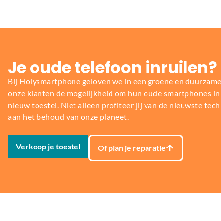
Je oude telefoon inruilen?
Bij Holysmartphone geloven we in een groene en duurzame
onze klanten de mogelijkheid om hun oude smartphones in t
nieuw toestel. Niet alleen profiteer jij van de nieuwste tech
aan het behoud van onze planeet.
Verkoop je toestel
Of plan je reparatie