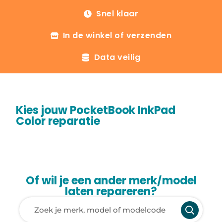
Snel klaar
In de winkel of verzenden
Data veilig
Kies jouw PocketBook InkPad
Color reparatie
Of wil je een ander merk/model
laten repareren?