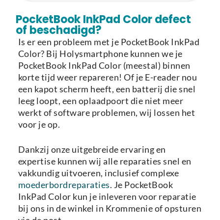
Laden van modellen..
PocketBook InkPad Color defect
of beschadigd?
Is er een probleem met je PocketBook InkPad
Color? Bij Holysmartphone kunnen we je
PocketBook InkPad Color (meestal) binnen
korte tijd weer repareren! Of je E-reader nou
een kapot scherm heeft, een batterij die snel
leeg loopt, een oplaadpoort die niet meer
werkt of software problemen, wij lossen het
voor je op.
Dankzij onze uitgebreide ervaring en
expertise kunnen wij alle reparaties snel en
vakkundig uitvoeren, inclusief complexe
moederbordreparaties
. Je PocketBook
InkPad Color kun je inleveren voor reparatie
bij ons in de winkel in Krommenie of opsturen