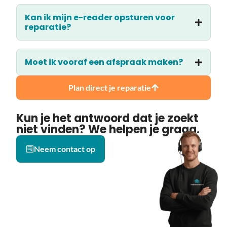
Kan ik mijn e-reader opsturen voor
reparatie?
Moet ik vooraf een afspraak maken?
Plan direct je reparatie
Kun je het antwoord dat je zoekt
niet vinden? We helpen je graag.
Neem contact op