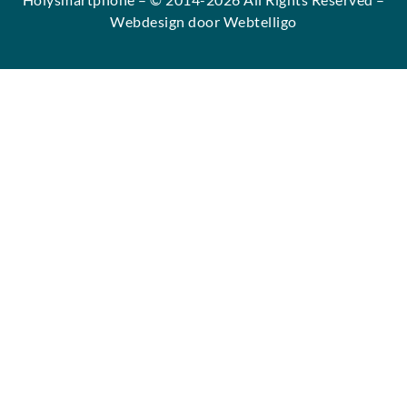
Webdesign door Webtelligo