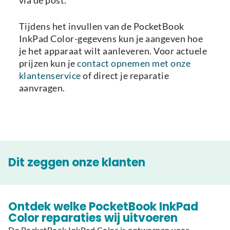
via de post.
Tijdens het invullen van de PocketBook
InkPad Color-gegevens kun je aangeven hoe
je het apparaat wilt aanleveren. Voor actuele
prijzen kun je
contact opnemen met onze
klantenservice
of direct je reparatie
aanvragen.
Dit zeggen onze klanten
Ontdek welke PocketBook InkPad
Color reparaties wij uitvoeren
De PocketBook InkPad Color is ontworpen voor