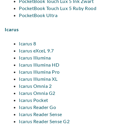
PocketBook Touch Lux 5 Ink Zwart
PocketBook Touch Lux 5 Ruby Rood
PocketBook Ultra
Icarus
Icarus 8
Icarus eXceL 9.7
Icarus Illumina
Icarus Illumina HD
Icarus Illumina Pro
Icarus Illumina XL
Icarus Omnia 2
Icarus Omnia G2
Icarus Pocket
Icarus Reader Go
Icarus Reader Sense
Icarus Reader Sense G2