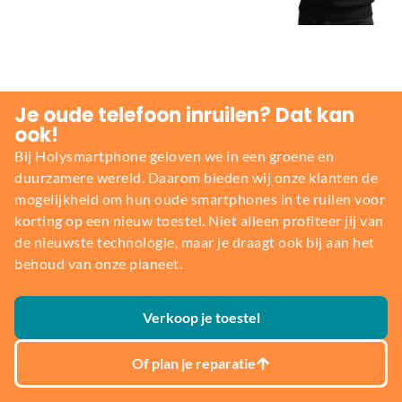
Je oude telefoon inruilen? Dat kan
ook!
Bij Holysmartphone geloven we in een groene en
duurzamere wereld. Daarom bieden wij onze klanten de
mogelijkheid om hun oude smartphones in te ruilen voor
korting op een nieuw toestel. Niet alleen profiteer jij van
de nieuwste technologie, maar je draagt ook bij aan het
behoud van onze planeet.
Verkoop je toestel
Of plan je reparatie