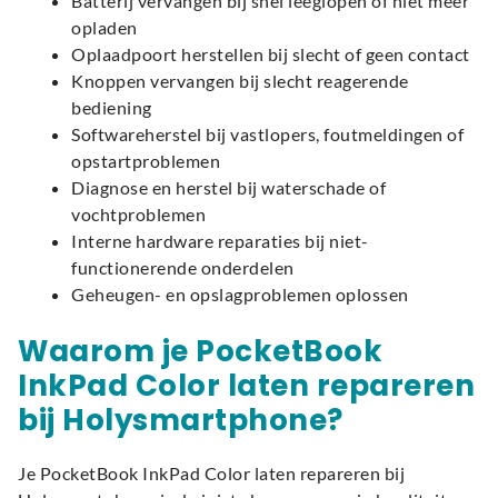
Batterij vervangen bij snel leeglopen of niet meer
opladen
Oplaadpoort herstellen bij slecht of geen contact
Knoppen vervangen bij slecht reagerende
bediening
Softwareherstel bij vastlopers, foutmeldingen of
opstartproblemen
Diagnose en herstel bij waterschade of
vochtproblemen
Interne hardware reparaties bij niet-
functionerende onderdelen
Geheugen- en opslagproblemen oplossen
Waarom je PocketBook
InkPad Color laten repareren
bij Holysmartphone?
Je PocketBook InkPad Color laten repareren bij