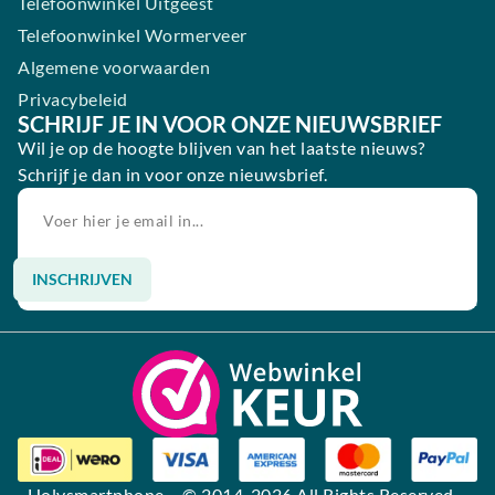
Telefoonwinkel Uitgeest
Telefoonwinkel Wormerveer
Algemene voorwaarden
Privacybeleid
SCHRIJF JE IN VOOR ONZE NIEUWSBRIEF
Wil je op de hoogte blijven van het laatste nieuws?
Schrijf je dan in voor onze nieuwsbrief.
INSCHRIJVEN
Alternative:
Holysmartphone
– © 2014-2026 All Rights Reserved –