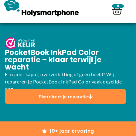
0
PocketBook InkPad Color
reparatie – klaar terwijl je
wacht
E-reader kapot, oververhitting of geen beeld? Wij
repareren je PocketBook InkPad Color vaak dezelfde
dag.
Plan direct je reparatie
10+ jaar ervaring