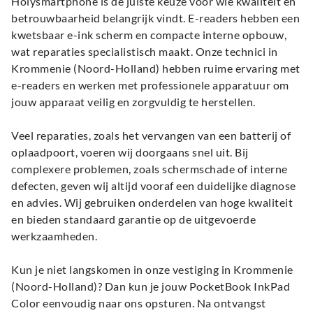
Holysmartphone is de juiste keuze voor wie kwaliteit en
betrouwbaarheid belangrijk vindt. E-readers hebben een
kwetsbaar e-ink scherm en compacte interne opbouw,
wat reparaties specialistisch maakt. Onze technici in
Krommenie (Noord-Holland) hebben ruime ervaring met
e-readers en werken met professionele apparatuur om
jouw apparaat veilig en zorgvuldig te herstellen.
Veel reparaties, zoals het vervangen van een batterij of
oplaadpoort, voeren wij doorgaans snel uit. Bij
complexere problemen, zoals schermschade of interne
defecten, geven wij altijd vooraf een duidelijke diagnose
en advies. Wij gebruiken onderdelen van hoge kwaliteit
en bieden standaard garantie op de uitgevoerde
werkzaamheden.
Kun je niet langskomen in onze vestiging in Krommenie
(Noord-Holland)? Dan kun je jouw PocketBook InkPad
Color eenvoudig naar ons opsturen. Na ontvangst