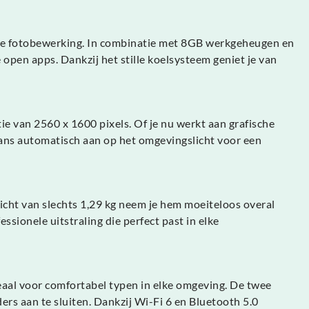
ichte fotobewerking. In combinatie met 8GB werkgeheugen en
open apps. Dankzij het stille koelsysteem geniet je van
e van 2560 x 1600 pixels. Of je nu werkt aan grafische
alans automatisch aan op het omgevingslicht voor een
cht van slechts 1,29 kg neem je hem moeiteloos overal
sionele uitstraling die perfect past in elke
aal voor comfortabel typen in elke omgeving. De twee
rs aan te sluiten. Dankzij Wi-Fi 6 en Bluetooth 5.0