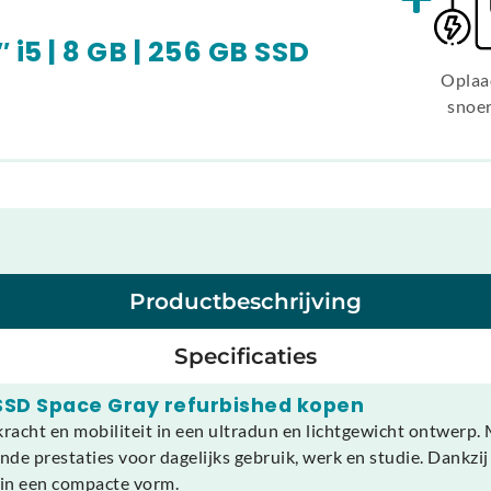
 i5 | 8 GB | 256 GB SSD
Oplaa
snoe
Productbeschrijving
Specificaties
 SSD Space Gray refurbished kopen
racht en mobiliteit in een ultradun en lichtgewicht ontwerp.
e prestaties voor dagelijks gebruik, werk en studie. Dankzij
l in een compacte vorm.