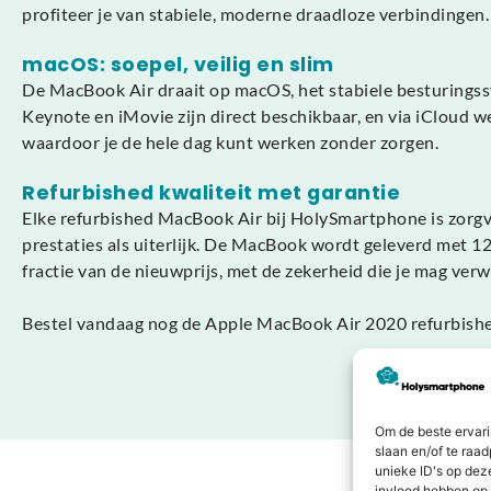
profiteer je van stabiele, moderne draadloze verbindingen.
macOS: soepel, veilig en slim
De MacBook Air draait op macOS, het stabiele besturingssys
Keynote en iMovie zijn direct beschikbaar, en via iCloud 
waardoor je de hele dag kunt werken zonder zorgen.
Refurbished kwaliteit met garantie
Elke refurbished MacBook Air bij HolySmartphone is zorgvul
prestaties als uiterlijk. De MacBook wordt geleverd met 1
fractie van de nieuwprijs, met de zekerheid die je mag ver
Bestel vandaag nog de Apple MacBook Air 2020 refurbished 
Om de beste ervari
slaan en/of te raa
unieke ID's op dez