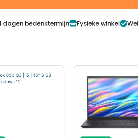
4 dagen bedenktermijn
Fysieke winkel
Web