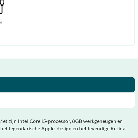
d
r
 Met zijn Intel Core i5-processor, 8GB werkgeheugen en
 het legendarische Apple-design en het levendige Retina-