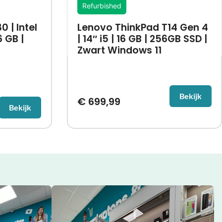
Refurbished
0 | Intel
Lenovo ThinkPad T14 Gen 4
6 GB |
| 14″ i5 | 16 GB | 256GB SSD |
Zwart Windows 11
Bekijk
€
699,99
Bekijk