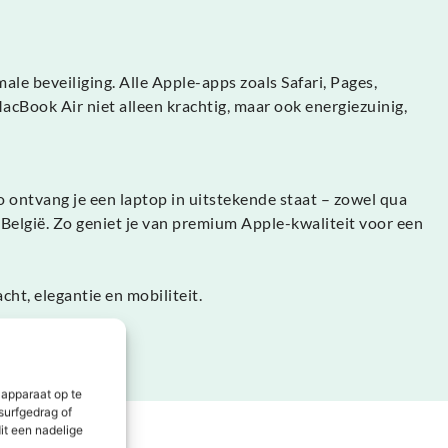
le beveiliging. Alle Apple-apps zoals Safari, Pages,
cBook Air niet alleen krachtig, maar ook energiezuinig,
o ontvang je een laptop in uitstekende staat – zowel qua
België. Zo geniet je van premium Apple-kwaliteit voor een
t, elegantie en mobiliteit.
 apparaat op te
surfgedrag of
it een nadelige