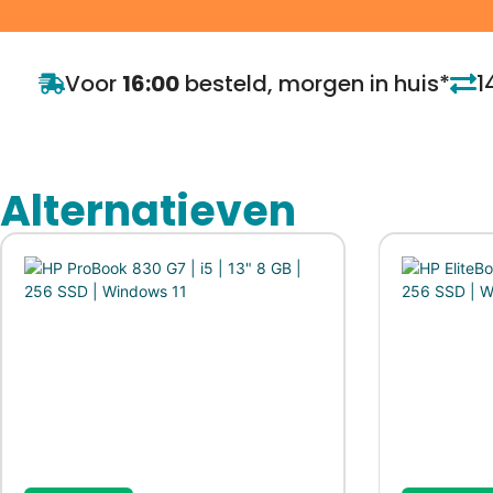
Voor
16:00
besteld, morgen in huis*
1
Alternatieven