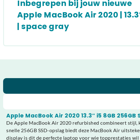
Inbegrepen bij jouw nieuwe
Apple MacBook Air 2020 | 13.3″
| space gray
Apple MacBook Air 2020 13.3″ i5 8GB 256GB
De Apple MacBook Air 2020 refurbished combineert stijl, k
snelle 256GB SSD-opslag biedt deze MacBook Air uitstekend
display is dit de perfecte laptop voor wie topprestaties wi