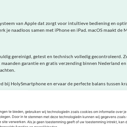
teem van Apple dat zorgt voor intuïtieve bediening en optima
werk je naadloos samen met iPhone en iPad. macOS maakt de Ma
dig gereinigd, getest en technisch volledig gecontroleerd. Z
2 maanden garantie en gratis verzending binnen Nederland en 
wachten.
bij HolySmartphone en ervaar de perfecte balans tussen krach
ngen te bieden, gebruiken wij technologieën zoals cookies om informatie over je
dplegen. Door in te stemmen met deze technologieën kunnen wij gegevens zoals 
e site verwerken. Als je geen toestemming geeft of uw toestemming intrekt, kan d