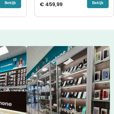
Bekijk
Bekijk
€
459,99