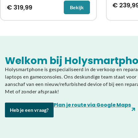
€
239,9
€
319,99
Bekijk
Welkom bij Holysmartpho
Holysmartphone is gespecialiseerd in de verkoop en repara
laptops en gameconsoles. Ons deskundige team staat voor u
aanschaf van een nieuw/refurbished device of bij een repar
Met of zonder afspraak!
Plan je route via Google Maps
Heb je een vraag?