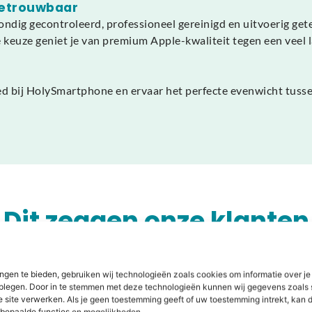
betrouwbaar
dig gecontroleerd, professioneel gereinigd en uitvoerig gete
euze geniet je van premium Apple-kwaliteit tegen een veel l
 bij HolySmartphone en ervaar het perfecte evenwicht tussen 
Dit zeggen onze klanten
ngen te bieden, gebruiken wij technologieën zoals cookies om informatie over je
dplegen. Door in te stemmen met deze technologieën kunnen wij gegevens zoals 
e site verwerken. Als je geen toestemming geeft of uw toestemming intrekt, kan d