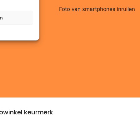
en
winkel keurmerk