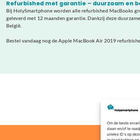
Refurbished met garantie – duurzaam en 
Bij HolySmartphone worden alle refurbished MacBooks gron
geleverd met 12 maanden garantie. Dankzij deze duurzame k
België.
Bestel vandaag nog de Apple MacBook Air 2019 refurbished
Om de beste ervari
slaan en/of te raa
unieke ID's op dez