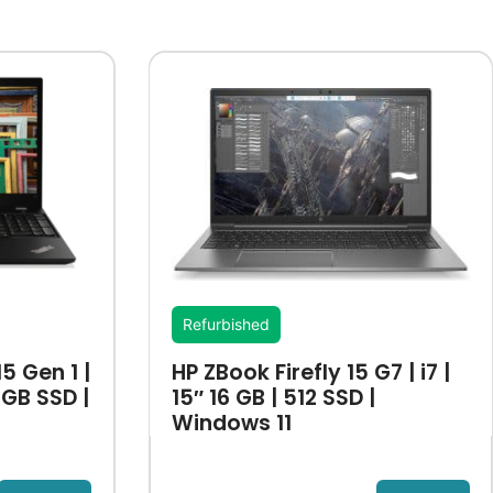
Refurbished
5 Gen 1 |
HP ZBook Firefly 15 G7 | i7 |
56GB SSD |
15″ 16 GB | 512 SSD |
Windows 11