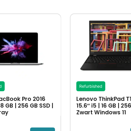
d
Refurbished
acBook Pro 2016
Lenovo ThinkPad T1
5 8 GB | 256 GB SSD |
15.6″ i5 | 16 GB | 2
ray
Zwart Windows 11