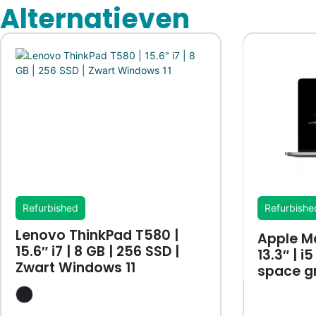
Alternatieven
Refurbished
Refurbishe
Lenovo ThinkPad T580 |
Apple M
15.6″ i7 | 8 GB | 256 SSD |
13.3″ | i
Zwart Windows 11
space g