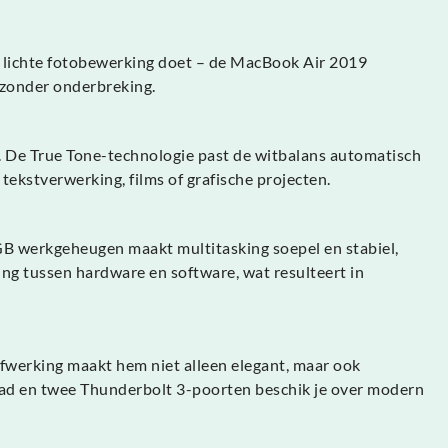
 of lichte fotobewerking doet – de MacBook Air 2019
n zonder onderbreking.
s. De True Tone-technologie past de witbalans automatisch
tekstverwerking, films of grafische projecten.
 GB werkgeheugen maakt multitasking soepel en stabiel,
g tussen hardware en software, wat resulteert in
afwerking maakt hem niet alleen elegant, maar ook
ad en twee Thunderbolt 3-poorten beschik je over modern