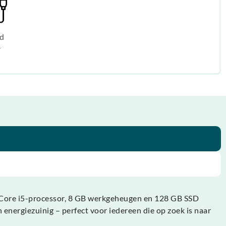
d
r
el Core i5-processor, 8 GB werkgeheugen en 128 GB SSD
n energiezuinig – perfect voor iedereen die op zoek is naar