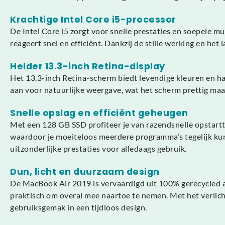
Krachtige Intel Core i5-processor
De Intel Core i5 zorgt voor snelle prestaties en soepele mu
reageert snel en efficiënt. Dankzij de stille werking en h
Helder 13.3-inch Retina-display
Het 13.3-inch Retina-scherm biedt levendige kleuren en ha
aan voor natuurlijke weergave, wat het scherm prettig maak
Snelle opslag en efficiënt geheugen
Met een 128 GB SSD profiteer je van razendsnelle opstartt
waardoor je moeiteloos meerdere programma’s tegelijk ku
uitzonderlijke prestaties voor alledaags gebruik.
Dun, licht en duurzaam design
De MacBook Air 2019 is vervaardigd uit 100% gerecycled al
praktisch om overal mee naartoe te nemen. Met het verli
gebruiksgemak in een tijdloos design.