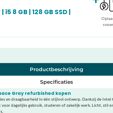
 i5 8 GB | 128 GB SSD |
Oplaa
snoe
Productbeschrijving
Specificaties
Space Gray refurbished kopen
es en draagbaarheid in één stijlvol ontwerp. Dankzij de Int
oor dagelijks gebruik, studeren of zakelijk werk. Licht, stil e
s.