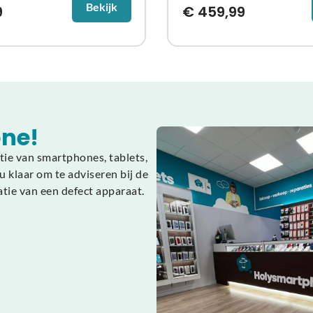
Bekijk
9
€
459,99
ne!
tie van smartphones, tablets,
 klaar om te adviseren bij de
atie van een defect apparaat.