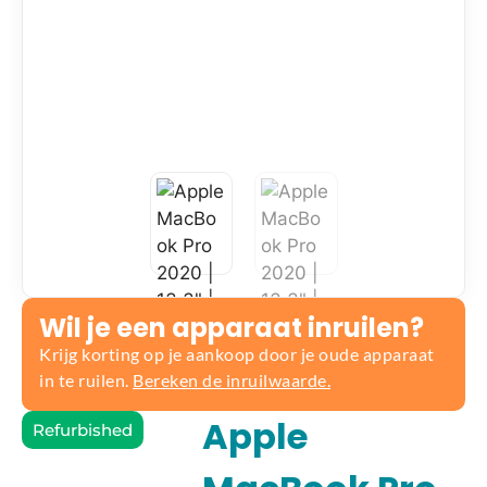
Wil je een apparaat inruilen?
Krijg korting op je aankoop door je oude apparaat
in te ruilen.
Bereken de inruilwaarde.
Apple
Refurbished