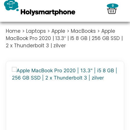
0
Home
>
Laptops
>
Apple
>
MacBooks
> Apple
MacBook Pro 2020 | 13.3″ | i5 8 GB | 256 GB SSD |
2 x Thunderbolt 3 | zilver