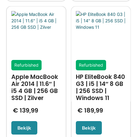
Refurbished
Refurbished
Apple MacBook
HP EliteBook 840
Air 2014 | 11.6″ |
G3 | i5 | 14″ 8 GB
i5 4 GB | 256 GB
| 256 SSD |
SSD | Zilver
Windows 11
€
139,99
€
189,99
Bekijk
Bekijk