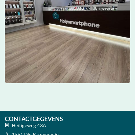
CONTACTGEGEVENS
Heiligeweg 43A
1561 DE, Krommenie