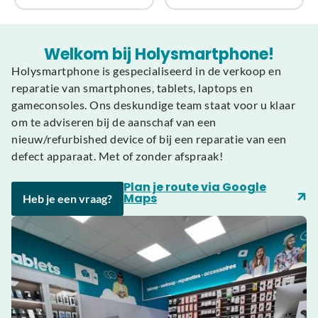
Welkom bij Holysmartphone!
Holysmartphone is gespecialiseerd in de verkoop en
reparatie van smartphones, tablets, laptops en
gameconsoles. Ons deskundige team staat voor u klaar
om te adviseren bij de aanschaf van een
nieuw/refurbished device of bij een reparatie van een
defect apparaat. Met of zonder afspraak!
Plan je route via Google
Maps
Heb je een vraag?