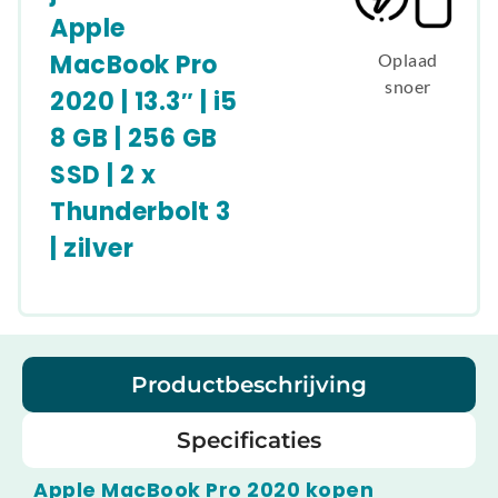
Apple
MacBook Pro
Oplaad
snoer
2020 | 13.3″ | i5
8 GB | 256 GB
SSD | 2 x
Thunderbolt 3
| zilver
Productbeschrijving
Specificaties
Apple MacBook Pro 2020 kopen