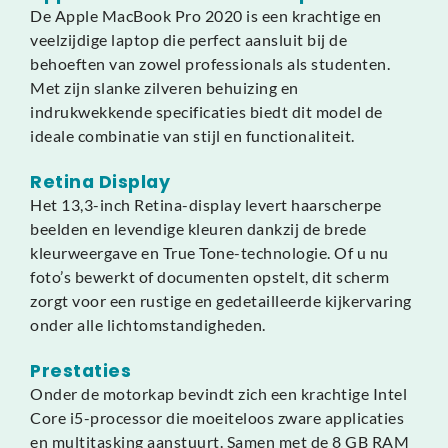
De Apple MacBook Pro 2020 is een krachtige en
veelzijdige laptop die perfect aansluit bij de
behoeften van zowel professionals als studenten.
Met zijn slanke zilveren behuizing en
indrukwekkende specificaties biedt dit model de
ideale combinatie van stijl en functionaliteit.
Retina Display
Het 13,3-inch Retina-display levert haarscherpe
beelden en levendige kleuren dankzij de brede
kleurweergave en True Tone-technologie. Of u nu
foto’s bewerkt of documenten opstelt, dit scherm
zorgt voor een rustige en gedetailleerde kijkervaring
onder alle lichtomstandigheden.
Prestaties
Onder de motorkap bevindt zich een krachtige Intel
Core i5-processor die moeiteloos zware applicaties
en multitasking aanstuurt. Samen met de 8 GB RAM