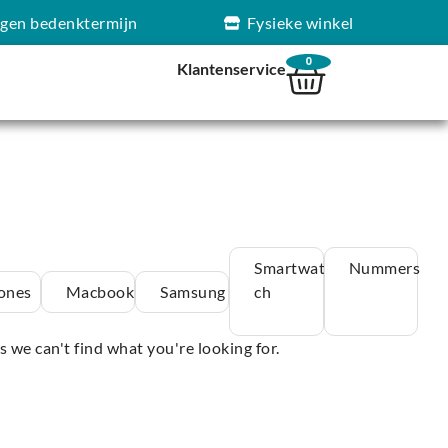
agen bedenktermijn
Fysieke winkel
0
Klantenservice
Smartwat
Nummers
ones
Macbook
Samsung
ch
s we can't find what you're looking for.