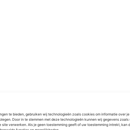
ngen te bieden, gebruiken wij technologieën zoals cookies om informatie over je
dplegen. Door in te stemmen met deze technologieën kunnen wij gegevens zoals 
e site verwerken. Als je geen toestemming geeft of uw toestemming intrekt, kan d