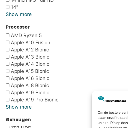
14 inch IPS Full HD
14"
Show more
Processor
AMD Ryzen 5
Apple A10 Fusion
Apple A12 Bionic
Apple A13 Bionic
Apple A14 Bionic
Apple A15 Bionic
Apple A16 Bionic
Apple A18 Bionic
Apple A19 Bionic
Apple A19 Pro Bionic
Show more
Om de beste ervari
slaan en/of te raa
Geheugen
unieke ID's op dez