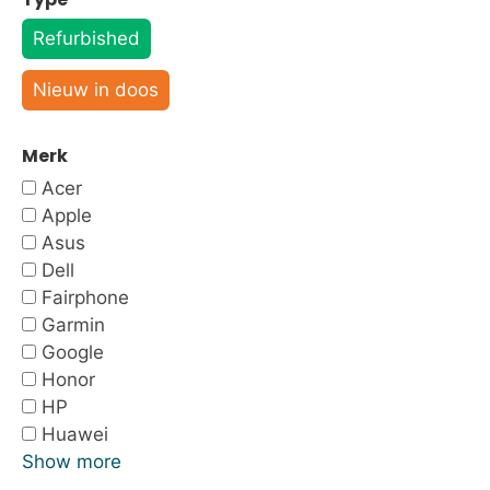
Refurbished
Nieuw in doos
Merk
Acer
Apple
Asus
Dell
Fairphone
Garmin
Google
Honor
HP
Huawei
Show more