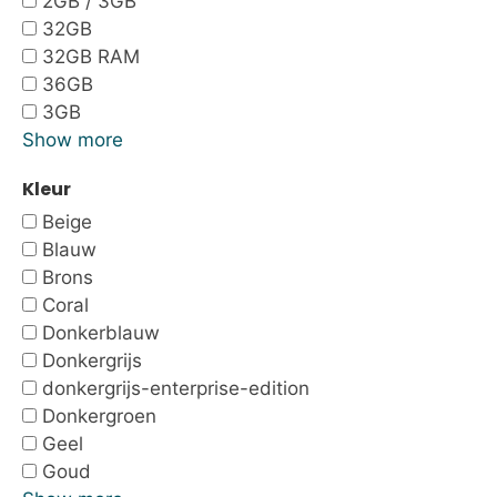
2GB / 3GB
32GB
32GB RAM
36GB
3GB
Show more
Kleur
Beige
Blauw
Brons
Coral
Donkerblauw
Donkergrijs
donkergrijs-enterprise-edition
Donkergroen
Geel
Goud