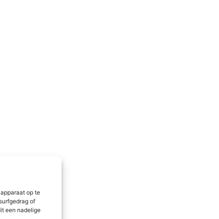
 apparaat op te
surfgedrag of
it een nadelige