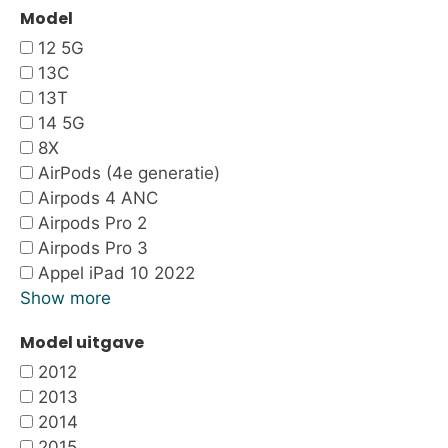
Model
12 5G
13C
13T
14 5G
8X
AirPods (4e generatie)
Airpods 4 ANC
Airpods Pro 2
Airpods Pro 3
Appel iPad 10 2022
Show more
Model uitgave
2012
2013
2014
2015