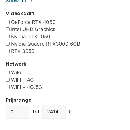
Show more
Videokaart
GeForce RTX 4060
Intel UHD Graphics
Nvidia GTX 1050
Nvidia Quadro RTX3000 6GB
RTX 3050
Netwerk
WiFi
WIFI + 4G
WIFI + 4G/5G
Prijsrange
Tot
€