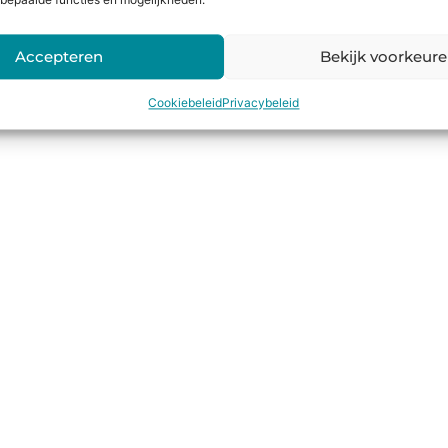
bepaalde functies en mogelijkheden.
Accepteren
Bekijk voorkeur
Cookiebeleid
Privacybeleid