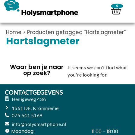
0
Home
> Producten getagged “Hartslagmeter”
Hartslagmeter
Waar ben je naar
It seems we can't find what
op zoek?
you're looking for.
CONTACTGEGEVENS
Heiligeweg 43A
1561 DE, Krommenie
075 641 5169
info@holysmartphone.nl
Maandag:
11:00 - 18:00