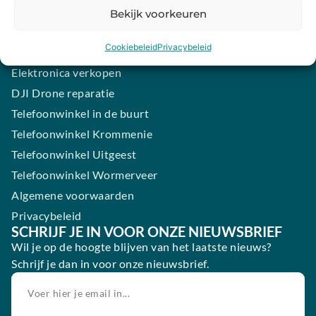
Samsung smartphone laten maken
Bekijk voorkeuren
Wertgarantie
Cookiebeleid
Privacybeleid
Blog
Elektronica verkopen
DJI Drone reparatie
Telefoonwinkel in de buurt
Telefoonwinkel Krommenie
Telefoonwinkel Uitgeest
Telefoonwinkel Wormerveer
Algemene voorwaarden
Privacybeleid
SCHRIJF JE IN VOOR ONZE NIEUWSBRIEF
Wil je op de hoogte blijven van het laatste nieuws?
Schrijf je dan in voor onze nieuwsbrief.