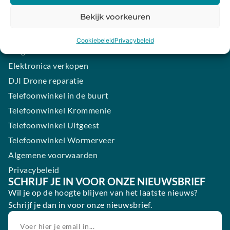
iPhone laten maken
Bekijk voorkeuren
Samsung smartphone laten maken
Wertgarantie
Cookiebeleid
Privacybeleid
Blog
Elektronica verkopen
DJI Drone reparatie
Telefoonwinkel in de buurt
Telefoonwinkel Krommenie
Telefoonwinkel Uitgeest
Telefoonwinkel Wormerveer
Algemene voorwaarden
Privacybeleid
SCHRIJF JE IN VOOR ONZE NIEUWSBRIEF
Wil je op de hoogte blijven van het laatste nieuws?
Schrijf je dan in voor onze nieuwsbrief.