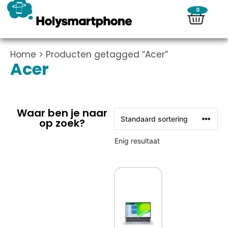
0
Home
> Producten getagged “Acer”
Acer
Waar ben je naar
op zoek?
Enig resultaat