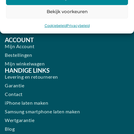
Vrijdag:
09:00 - 18:00
Bekijk voorkeuren
Zaterdag:
09:00 - 17:00
Cookiebeleid
Privacybeleid
Zondag:
Gesloten ​ ​ ​ ​ ​ ​ ​
ACCOUNT
Mijn Account
Bestellingen
Mijn winkelwagen
HANDIGE LINKS
Levering en retourneren
Garantie
Contact
iPhone laten maken
Samsung smartphone laten maken
Wertgarantie
Blog