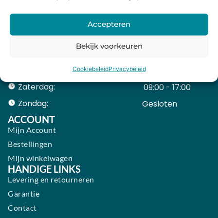
Maandag:
11:00 - 18:00
Dinsdag:
09:00 - 18:00
Accepteren
Woensdag:
09:00 - 18:00
Bekijk voorkeuren
Donderdag:
09:00 - 18:00
Vrijdag:
09:00 - 18:00
Cookiebeleid
Privacybeleid
Zaterdag:
09:00 - 17:00
Zondag:
Gesloten ​ ​ ​ ​ ​ ​ ​
ACCOUNT
Mijn Account
Bestellingen
Mijn winkelwagen
HANDIGE LINKS
Levering en retourneren
Garantie
Contact