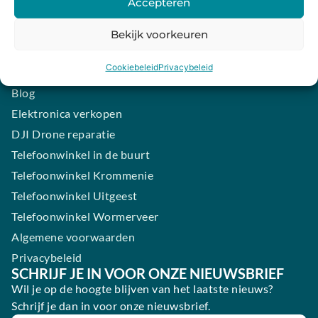
Accepteren
Contact
iPhone laten maken
Bekijk voorkeuren
Samsung smartphone laten maken
Cookiebeleid
Privacybeleid
Wertgarantie
Blog
Elektronica verkopen
DJI Drone reparatie
Telefoonwinkel in de buurt
Telefoonwinkel Krommenie
Telefoonwinkel Uitgeest
Telefoonwinkel Wormerveer
Algemene voorwaarden
Privacybeleid
SCHRIJF JE IN VOOR ONZE NIEUWSBRIEF
Wil je op de hoogte blijven van het laatste nieuws?
Schrijf je dan in voor onze nieuwsbrief.