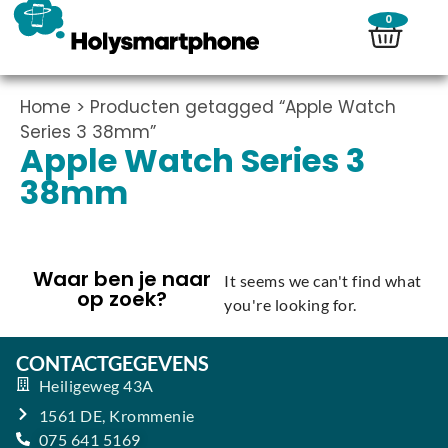
0
Home
> Producten getagged “Apple Watch
Series 3 38mm”
Apple Watch Series 3
38mm
Waar ben je naar
It seems we can't find what
op zoek?
you're looking for.
CONTACTGEGEVENS
Heiligeweg 43A
1561 DE, Krommenie
075 641 5169