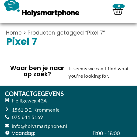
0
Home
> Producten getagged “Pixel 7”
Pixel 7
Waar ben je naar
It seems we can't find what
op zoek?
you're looking for.
CONTACTGEGEVENS
Heiligeweg 43A
1561 DE, Krommenie
075 641 5169
info@holysmartphone.nl
Maandag:
11:00 - 18:00