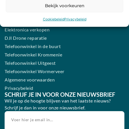
Samsung smartphone laten maken
Bekijk voorkeuren
Wertgarantie
Cookiebeleid
Privacybeleid
Blog
Elektronica verkopen
DJI Drone reparatie
Telefoonwinkel in de buurt
Telefoonwinkel Krommenie
Telefoonwinkel Uitgeest
Telefoonwinkel Wormerveer
Algemene voorwaarden
Privacybeleid
SCHRIJF JE IN VOOR ONZE NIEUWSBRIEF
Wil je op de hoogte blijven van het laatste nieuws?
Schrijf je dan in voor onze nieuwsbrief.