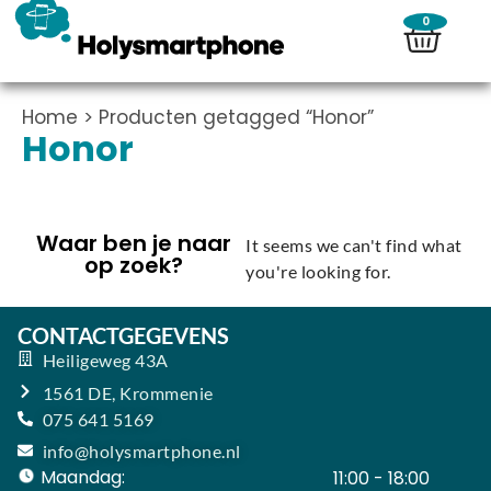
0
Home
> Producten getagged “Honor”
Honor
Waar ben je naar
It seems we can't find what
op zoek?
you're looking for.
CONTACTGEGEVENS
Heiligeweg 43A
1561 DE, Krommenie
075 641 5169
info@holysmartphone.nl
Maandag:
11:00 - 18:00