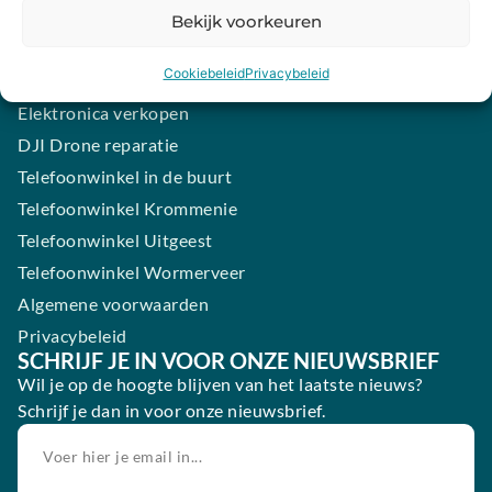
Samsung smartphone laten maken
Bekijk voorkeuren
Wertgarantie
Cookiebeleid
Privacybeleid
Blog
Elektronica verkopen
DJI Drone reparatie
Telefoonwinkel in de buurt
Telefoonwinkel Krommenie
Telefoonwinkel Uitgeest
Telefoonwinkel Wormerveer
Algemene voorwaarden
Privacybeleid
SCHRIJF JE IN VOOR ONZE NIEUWSBRIEF
Wil je op de hoogte blijven van het laatste nieuws?
Schrijf je dan in voor onze nieuwsbrief.