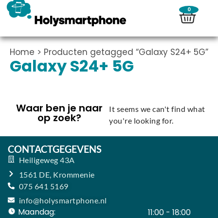
0
Home
> Producten getagged “Galaxy S24+ 5G”
Galaxy S24+ 5G
Waar ben je naar
It seems we can't find what
op zoek?
you're looking for.
CONTACTGEGEVENS
Heiligeweg 43A
1561 DE, Krommenie
075 641 5169
info@holysmartphone.nl
Maandag:
11:00 - 18:00