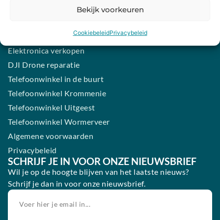
Samsung smartphone laten maken
Bekijk voorkeuren
Wertgarantie
Cookiebeleid
Privacybeleid
Blog
Elektronica verkopen
DJI Drone reparatie
Telefoonwinkel in de buurt
Telefoonwinkel Krommenie
Telefoonwinkel Uitgeest
Telefoonwinkel Wormerveer
Algemene voorwaarden
Privacybeleid
SCHRIJF JE IN VOOR ONZE NIEUWSBRIEF
Wil je op de hoogte blijven van het laatste nieuws?
Schrijf je dan in voor onze nieuwsbrief.