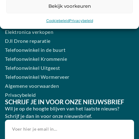
Samsung smartphone laten maken
Bekijk voorkeuren
Wertgarantie
Cookiebeleid
Privacybeleid
Blog
Elektronica verkopen
DJI Drone reparatie
Telefoonwinkel in de buurt
Telefoonwinkel Krommenie
Telefoonwinkel Uitgeest
Telefoonwinkel Wormerveer
Algemene voorwaarden
Privacybeleid
SCHRIJF JE IN VOOR ONZE NIEUWSBRIEF
Wil je op de hoogte blijven van het laatste nieuws?
Schrijf je dan in voor onze nieuwsbrief.