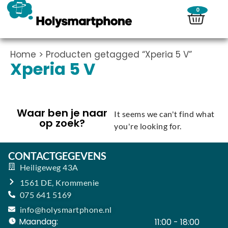
0
Home
> Producten getagged “Xperia 5 V”
Xperia 5 V
Waar ben je naar
It seems we can't find what
op zoek?
you're looking for.
CONTACTGEGEVENS
Heiligeweg 43A
1561 DE, Krommenie
075 641 5169
info@holysmartphone.nl
Maandag:
11:00 - 18:00