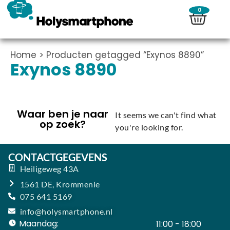
0
Home
> Producten getagged “Exynos 8890”
Exynos 8890
Waar ben je naar
It seems we can't find what
op zoek?
you're looking for.
CONTACTGEGEVENS
Heiligeweg 43A
1561 DE, Krommenie
075 641 5169
info@holysmartphone.nl
Maandag:
11:00 - 18:00