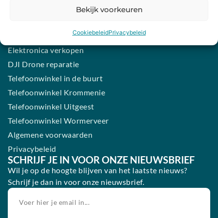
Samsung smartphone laten maken
Bekijk voorkeuren
Wertgarantie
Cookiebeleid
Privacybeleid
Blog
Elektronica verkopen
DJI Drone reparatie
Telefoonwinkel in de buurt
Telefoonwinkel Krommenie
Telefoonwinkel Uitgeest
Telefoonwinkel Wormerveer
Algemene voorwaarden
Privacybeleid
SCHRIJF JE IN VOOR ONZE NIEUWSBRIEF
Wil je op de hoogte blijven van het laatste nieuws?
Schrijf je dan in voor onze nieuwsbrief.