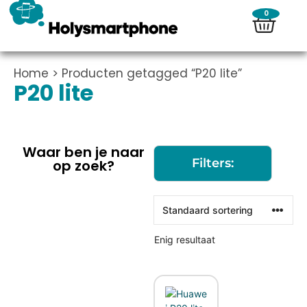
0
Home
> Producten getagged “P20 lite”
P20 lite
Waar ben je naar
Filters:
op zoek?
Enig resultaat