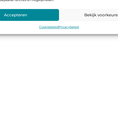
bepaalde functies en mogelijkheden.
Accepteren
Bekijk voorkeur
Cookiebeleid
Privacybeleid