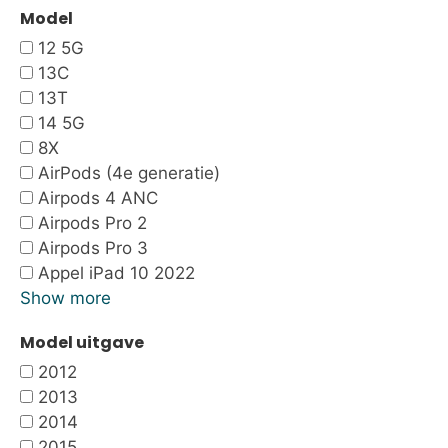
Model
12 5G
13C
13T
14 5G
8X
AirPods (4e generatie)
Airpods 4 ANC
Airpods Pro 2
Airpods Pro 3
Appel iPad 10 2022
Show more
Model uitgave
2012
2013
2014
2015