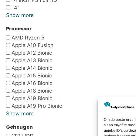
14 inch IPS Full HD
14"
Show more
Processor
AMD Ryzen 5
Apple A10 Fusion
Apple A12 Bionic
Apple A13 Bionic
Apple A14 Bionic
Apple A15 Bionic
Apple A16 Bionic
Apple A18 Bionic
Apple A19 Bionic
Apple A19 Pro Bionic
Show more
Om de beste ervari
slaan en/of te raa
Geheugen
unieke ID's op dez