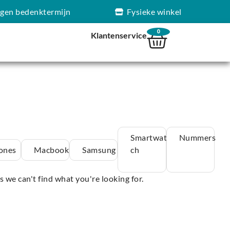
agen bedenktermijn
Fysieke winkel
0
Klantenservice
Smartwat
Nummers
ones
Macbook
Samsung
ch
s we can't find what you're looking for.