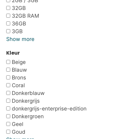
2GB / 3GB
32GB
32GB RAM
36GB
3GB
Show more
Kleur
Beige
Blauw
Brons
Coral
Donkerblauw
Donkergrijs
donkergrijs-enterprise-edition
Donkergroen
Geel
Goud