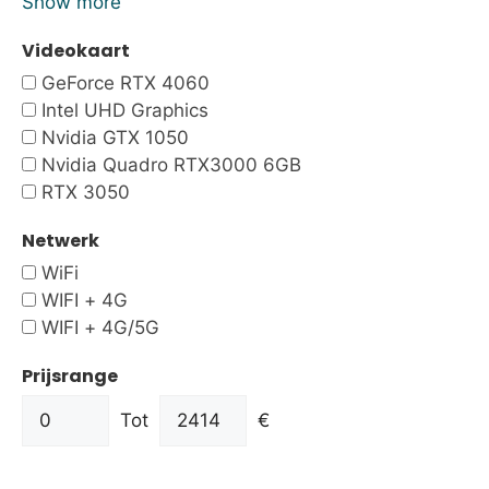
Show more
Videokaart
GeForce RTX 4060
Intel UHD Graphics
Nvidia GTX 1050
Nvidia Quadro RTX3000 6GB
RTX 3050
Netwerk
WiFi
WIFI + 4G
WIFI + 4G/5G
Prijsrange
Tot
€