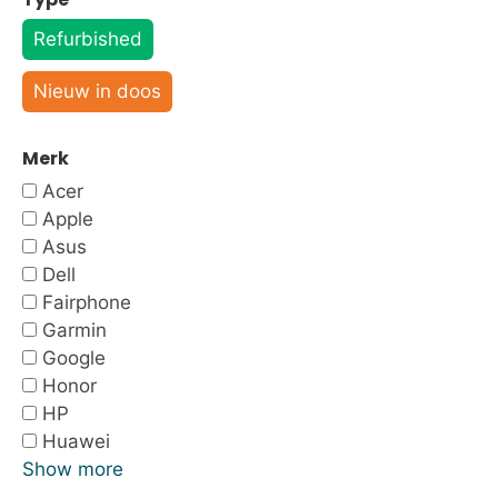
Refurbished
Nieuw in doos
Merk
Acer
Apple
Asus
Dell
Fairphone
Garmin
Google
Honor
HP
Huawei
Show more