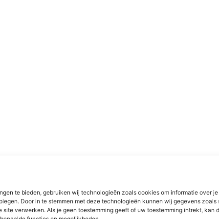
ngen te bieden, gebruiken wij technologieën zoals cookies om informatie over je
dplegen. Door in te stemmen met deze technologieën kunnen wij gegevens zoals 
e site verwerken. Als je geen toestemming geeft of uw toestemming intrekt, kan d