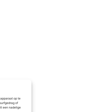
 apparaat op te
surfgedrag of
it een nadelige