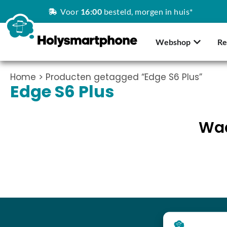
Voor
16:00
besteld, morgen in huis*
Webshop
Re
Home
> Producten getagged “Edge S6 Plus”
Edge S6 Plus
Waa