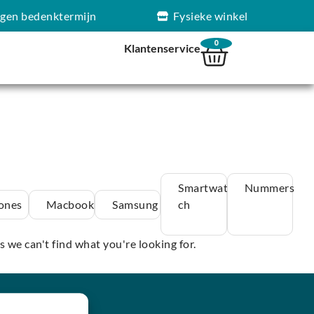
agen bedenktermijn
Fysieke winkel
0
Klantenservice
Smartwat
Nummers
ones
Macbook
Samsung
ch
s we can't find what you're looking for.