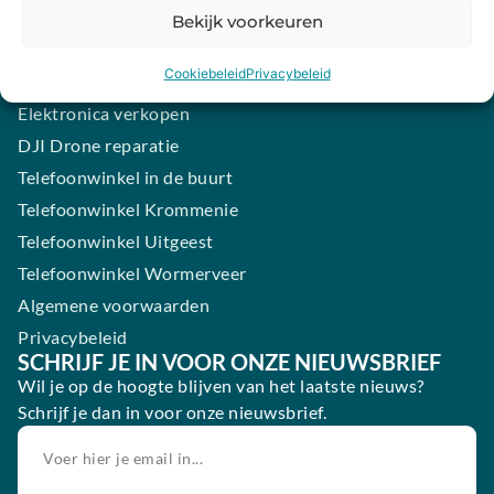
Samsung smartphone laten maken
Bekijk voorkeuren
Wertgarantie
Cookiebeleid
Privacybeleid
Blog
Elektronica verkopen
DJI Drone reparatie
Telefoonwinkel in de buurt
Telefoonwinkel Krommenie
Telefoonwinkel Uitgeest
Telefoonwinkel Wormerveer
Algemene voorwaarden
Privacybeleid
SCHRIJF JE IN VOOR ONZE NIEUWSBRIEF
Wil je op de hoogte blijven van het laatste nieuws?
Schrijf je dan in voor onze nieuwsbrief.