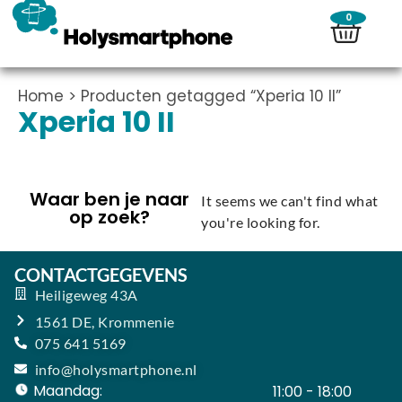
0
Home
> Producten getagged “Xperia 10 II”
Xperia 10 II
Waar ben je naar
It seems we can't find what
op zoek?
you're looking for.
CONTACTGEGEVENS
Heiligeweg 43A
1561 DE, Krommenie
075 641 5169
info@holysmartphone.nl
Maandag:
11:00 - 18:00