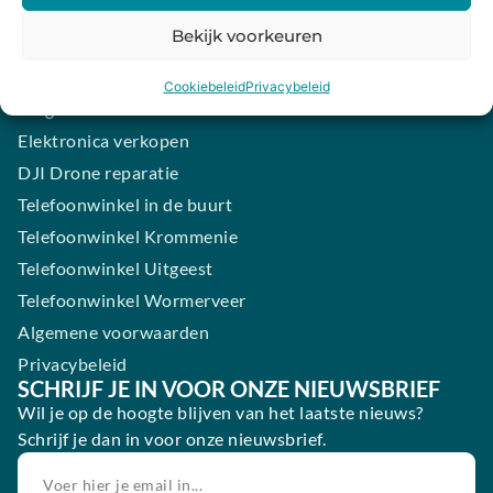
iPhone laten maken
Bekijk voorkeuren
Samsung smartphone laten maken
Wertgarantie
Cookiebeleid
Privacybeleid
Blog
Elektronica verkopen
DJI Drone reparatie
Telefoonwinkel in de buurt
Telefoonwinkel Krommenie
Telefoonwinkel Uitgeest
Telefoonwinkel Wormerveer
Algemene voorwaarden
Privacybeleid
SCHRIJF JE IN VOOR ONZE NIEUWSBRIEF
Wil je op de hoogte blijven van het laatste nieuws?
Schrijf je dan in voor onze nieuwsbrief.