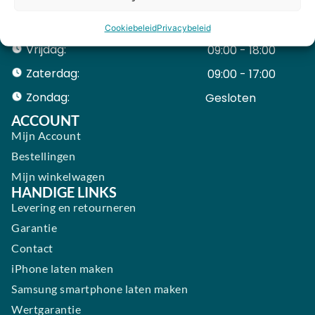
Woensdag:
09:00 - 18:00
Donderdag:
09:00 - 18:00
Cookiebeleid
Privacybeleid
Vrijdag:
09:00 - 18:00
Zaterdag:
09:00 - 17:00
Zondag:
Gesloten ​ ​ ​ ​ ​ ​ ​
ACCOUNT
Mijn Account
Bestellingen
Mijn winkelwagen
HANDIGE LINKS
Levering en retourneren
Garantie
Contact
iPhone laten maken
Samsung smartphone laten maken
Wertgarantie