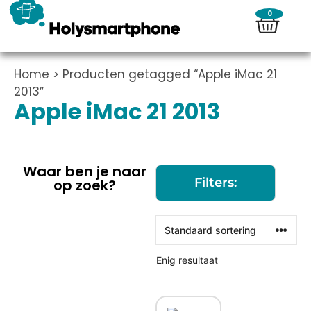
0
Home
> Producten getagged “Apple iMac 21
2013”
Apple iMac 21 2013
Waar ben je naar
Filters:
op zoek?
Enig resultaat