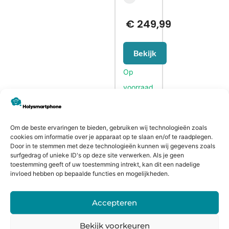
€
249,99
Bekijk
CONTACTGEGEVENS
Om de beste ervaringen te bieden, gebruiken wij technologieën zoals
cookies om informatie over je apparaat op te slaan en/of te raadplegen.
Heiligeweg 43A
Door in te stemmen met deze technologieën kunnen wij gegevens zoals
1561 DE, Krommenie
surfgedrag of unieke ID's op deze site verwerken. Als je geen
toestemming geeft of uw toestemming intrekt, kan dit een nadelige
075 641 5169
invloed hebben op bepaalde functies en mogelijkheden.
info@holysmartphone.nl
Maandag:
11:00 - 18:00
Accepteren
Dinsdag:
09:00 - 18:00
Bekijk voorkeuren