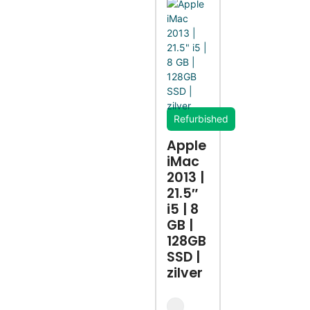
Refurbished
Apple
iMac
2013 |
21.5″
i5 | 8
GB |
128GB
SSD |
zilver