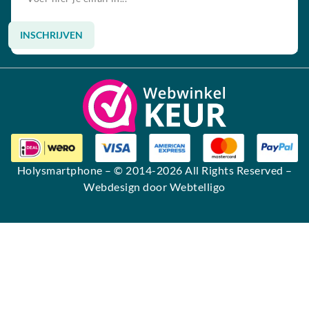
INSCHRIJVEN
Alternative:
Holysmartphone
– © 2014-2026 All Rights Reserved –
Webdesign door Webtelligo