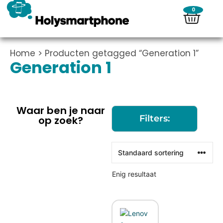
0
Home
> Producten getagged “Generation 1”
Generation 1
Waar ben je naar
Filters:
op zoek?
Enig resultaat