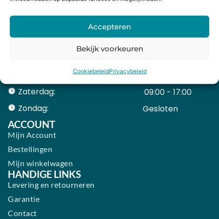
Maandag:
11:00 - 18:00
Dinsdag:
09:00 - 18:00
Accepteren
Woensdag:
09:00 - 18:00
Bekijk voorkeuren
Donderdag:
09:00 - 18:00
Cookiebeleid
Privacybeleid
Vrijdag:
09:00 - 18:00
Zaterdag:
09:00 - 17:00
Zondag:
Gesloten ​ ​ ​ ​ ​ ​ ​
ACCOUNT
Mijn Account
Bestellingen
Mijn winkelwagen
HANDIGE LINKS
Levering en retourneren
Garantie
Contact