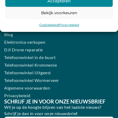
Accepteren
Contact
iPhone laten maken
Bekijk voorkeuren
Samsung smartphone laten maken
Cookiebeleid
Privacybeleid
Wertgarantie
Blog
Elektronica verkopen
DJI Drone reparatie
Telefoonwinkel in de buurt
Telefoonwinkel Krommenie
Telefoonwinkel Uitgeest
Telefoonwinkel Wormerveer
Algemene voorwaarden
Privacybeleid
SCHRIJF JE IN VOOR ONZE NIEUWSBRIEF
Wil je op de hoogte blijven van het laatste nieuws?
Schrijf je dan in voor onze nieuwsbrief.