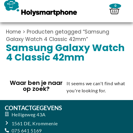
0
Home
> Producten getagged “Samsung
Galaxy Watch 4 Classic 42mm”
Samsung Galaxy Watch
4 Classic 42mm
Waar ben je naar
It seems we can't find what
op zoek?
you're looking for.
CONTACTGEGEVENS
Heiligeweg 43A
1561 DE, Krommenie
075 641 5169