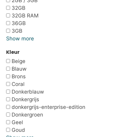
2GB / 3GB
32GB
32GB RAM
36GB
3GB
Show more
Kleur
Beige
Blauw
Brons
Coral
Donkerblauw
Donkergrijs
donkergrijs-enterprise-edition
Donkergroen
Geel
Goud