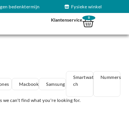
agen bedenktermijn
Fysieke winkel
0
Klantenservice
Smartwat
Nummers
ones
Macbook
Samsung
ch
s we can't find what you're looking for.