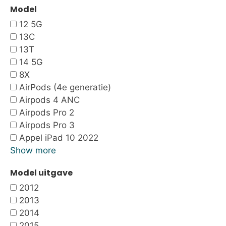
Model
12 5G
13C
13T
14 5G
8X
AirPods (4e generatie)
Airpods 4 ANC
Airpods Pro 2
Airpods Pro 3
Appel iPad 10 2022
Show more
Model uitgave
2012
2013
2014
2015