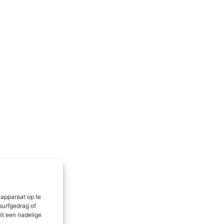
 apparaat op te
surfgedrag of
it een nadelige