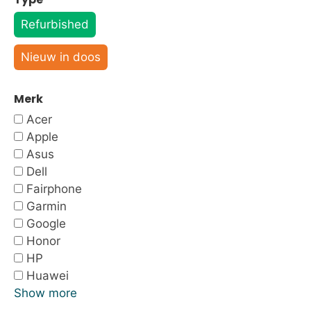
Refurbished
Nieuw in doos
Merk
Acer
Apple
Asus
Dell
Fairphone
Garmin
Google
Honor
HP
Huawei
Show more