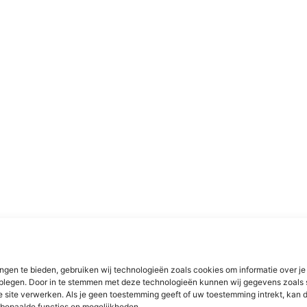
ngen te bieden, gebruiken wij technologieën zoals cookies om informatie over je
dplegen. Door in te stemmen met deze technologieën kunnen wij gegevens zoals 
e site verwerken. Als je geen toestemming geeft of uw toestemming intrekt, kan d