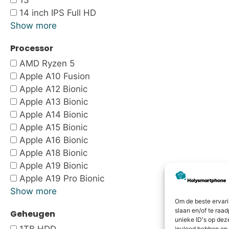
13"
14 inch IPS Full HD
Show more
Processor
AMD Ryzen 5
Apple A10 Fusion
Apple A12 Bionic
Apple A13 Bionic
Apple A14 Bionic
Apple A15 Bionic
Apple A16 Bionic
Apple A18 Bionic
Apple A19 Bionic
Apple A19 Pro Bionic
Show more
Om de beste ervari
slaan en/of te raa
Geheugen
unieke ID's op dez