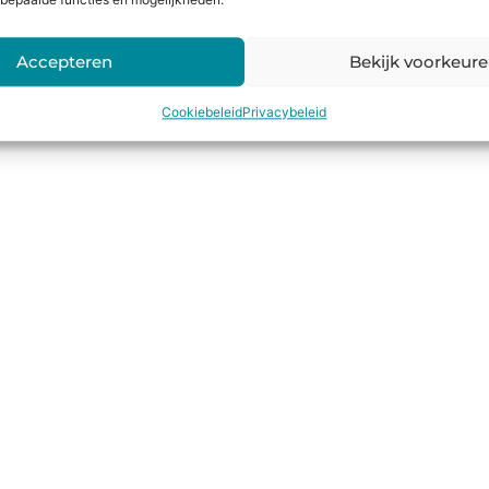
bepaalde functies en mogelijkheden.
Accepteren
Bekijk voorkeur
Cookiebeleid
Privacybeleid