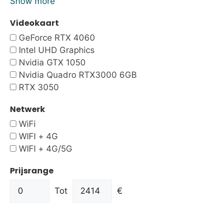
Show more
Videokaart
GeForce RTX 4060
Intel UHD Graphics
Nvidia GTX 1050
Nvidia Quadro RTX3000 6GB
RTX 3050
Netwerk
WiFi
WIFI + 4G
WIFI + 4G/5G
Prijsrange
Tot
€