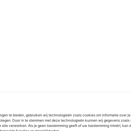
ngen te bieden, gebruiken wij technologieën zoals cookies om informatie over je
dplegen. Door in te stemmen met deze technologieën kunnen wij gegevens zoals 
e site verwerken. Als je geen toestemming geeft of uw toestemming intrekt, kan d