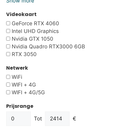
Show more
Videokaart
GeForce RTX 4060
Intel UHD Graphics
Nvidia GTX 1050
Nvidia Quadro RTX3000 6GB
RTX 3050
Netwerk
WiFi
WIFI + 4G
WIFI + 4G/5G
Prijsrange
Tot
€