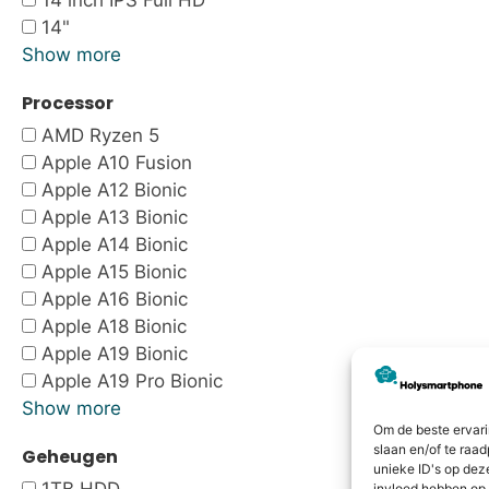
14 inch IPS Full HD
14"
Show more
Processor
AMD Ryzen 5
Apple A10 Fusion
Apple A12 Bionic
Apple A13 Bionic
Apple A14 Bionic
Apple A15 Bionic
Apple A16 Bionic
Apple A18 Bionic
Apple A19 Bionic
Apple A19 Pro Bionic
Show more
Om de beste ervari
slaan en/of te raa
Geheugen
unieke ID's op dez