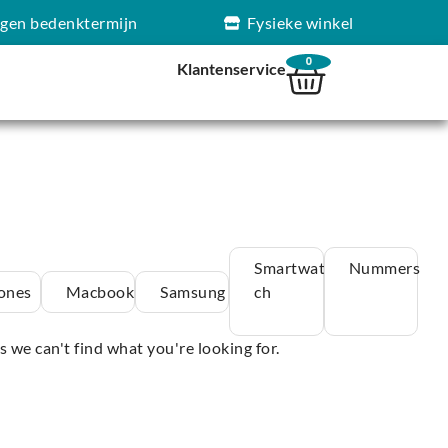
agen bedenktermijn
Fysieke winkel
0
Klantenservice
Smartwat
Nummers
ones
Macbook
Samsung
ch
s we can't find what you're looking for.