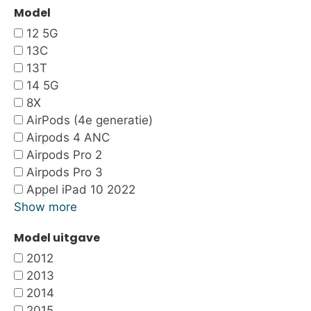
Model
12 5G
13C
13T
14 5G
8X
AirPods (4e generatie)
Airpods 4 ANC
Airpods Pro 2
Airpods Pro 3
Appel iPad 10 2022
Show more
Model uitgave
2012
2013
2014
2015