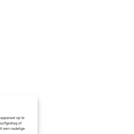
 apparaat op te
surfgedrag of
it een nadelige