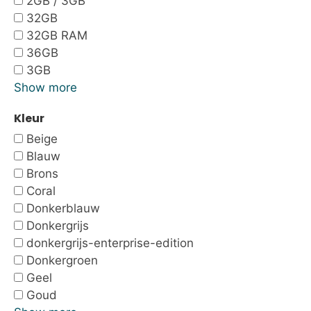
2GB / 3GB
32GB
32GB RAM
36GB
3GB
Show more
Kleur
Beige
Blauw
Brons
Coral
Donkerblauw
Donkergrijs
donkergrijs-enterprise-edition
Donkergroen
Geel
Goud