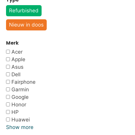
Refurbished
Nieuw in doos
Merk
Acer
Apple
Asus
Dell
Fairphone
Garmin
Google
Honor
HP
Huawei
Show more