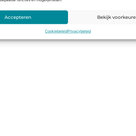
bepaalde functies en mogelijkheden.
Accepteren
Bekijk voorkeur
Cookiebeleid
Privacybeleid