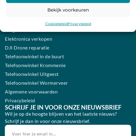
iPhone laten maken
Bekijk voorkeuren
Samsung smartphone laten maken
Wertgarantie
Cookiebeleid
Privacybeleid
Blog
Elektronica verkopen
DJI Drone reparatie
Telefoonwinkel in de buurt
Telefoonwinkel Krommenie
Telefoonwinkel Uitgeest
Telefoonwinkel Wormerveer
Algemene voorwaarden
Privacybeleid
SCHRIJF JE IN VOOR ONZE NIEUWSBRIEF
Wil je op de hoogte blijven van het laatste nieuws?
Schrijf je dan in voor onze nieuwsbrief.