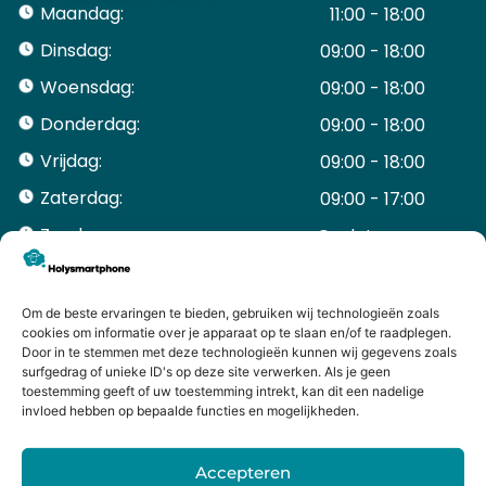
Maandag:
11:00 - 18:00
Dinsdag:
09:00 - 18:00
Woensdag:
09:00 - 18:00
Donderdag:
09:00 - 18:00
Vrijdag:
09:00 - 18:00
Zaterdag:
09:00 - 17:00
Zondag:
Gesloten ​ ​ ​ ​ ​ ​ ​
ACCOUNT
Mijn Account
Om de beste ervaringen te bieden, gebruiken wij technologieën zoals
Bestellingen
cookies om informatie over je apparaat op te slaan en/of te raadplegen.
Door in te stemmen met deze technologieën kunnen wij gegevens zoals
Mijn winkelwagen
surfgedrag of unieke ID's op deze site verwerken. Als je geen
HANDIGE LINKS
toestemming geeft of uw toestemming intrekt, kan dit een nadelige
Levering en retourneren
invloed hebben op bepaalde functies en mogelijkheden.
Garantie
Contact
Accepteren