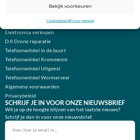
Samsung smartphone laten maken
Bekijk voorkeuren
Wertgarantie
Cookiebeleid
Privacybeleid
Blog
Elektronica verkopen
DJI Drone reparatie
Telefoonwinkel in de buurt
Telefoonwinkel Krommenie
Telefoonwinkel Uitgeest
Telefoonwinkel Wormerveer
Algemene voorwaarden
Privacybeleid
SCHRIJF JE IN VOOR ONZE NIEUWSBRIEF
Wil je op de hoogte blijven van het laatste nieuws?
Schrijf je dan in voor onze nieuwsbrief.