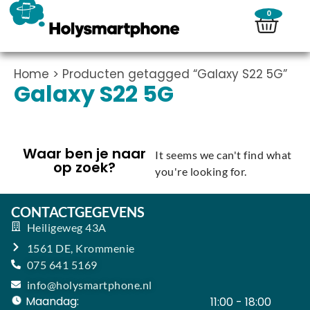
0
Home
> Producten getagged “Galaxy S22 5G”
Galaxy S22 5G
Waar ben je naar
It seems we can't find what
op zoek?
you're looking for.
CONTACTGEGEVENS
Heiligeweg 43A
1561 DE, Krommenie
075 641 5169
info@holysmartphone.nl
Maandag:
11:00 - 18:00