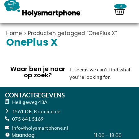
0
Home
> Producten getagged “OnePlus X”
OnePlus X
Waar ben je naar
It seems we can't find what
op zoek?
you're looking for.
CONTACTGEGEVENS
Heiligeweg 43A
1561 DE, Krommenie
075 641 5169
info@holysmartphone.nl
Maandag:
11:00 - 18:00