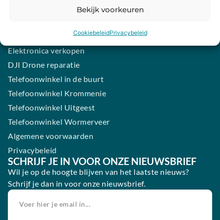
Samsung smartphone laten maken
Bekijk voorkeuren
Wertgarantie
Cookiebeleid
Privacybeleid
Blog
Elektronica verkopen
DJI Drone reparatie
Telefoonwinkel in de buurt
Telefoonwinkel Krommenie
Telefoonwinkel Uitgeest
Telefoonwinkel Wormerveer
Algemene voorwaarden
Privacybeleid
SCHRIJF JE IN VOOR ONZE NIEUWSBRIEF
Wil je op de hoogte blijven van het laatste nieuws?
Schrijf je dan in voor onze nieuwsbrief.